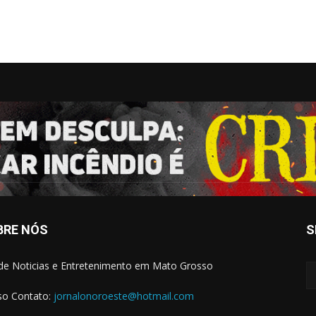
BRE NÓS
S
 de Noticias e Entretenimento em Mato Grosso
o Contato:
jornalonoroeste@hotmail.com