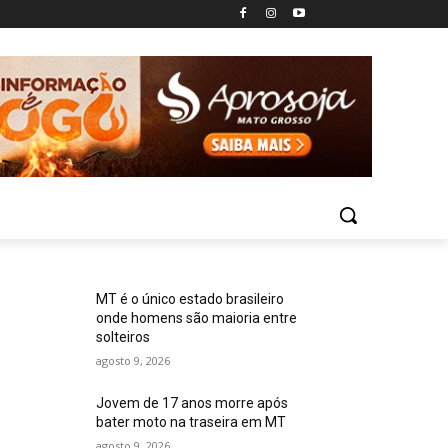
MT é o único estado brasileiro
onde homens são maioria entre
solteiros
agosto 9, 2026
Jovem de 17 anos morre após
bater moto na traseira em MT
agosto 9, 2026