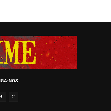
IGA-NOS