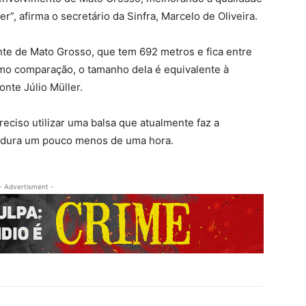
r”, afirma o secretário da Sinfra, Marcelo de Oliveira.
onte de Mato Grosso, que tem 692 metros e fica entre
o comparação, o tamanho dela é equivalente à
onte Júlio Müller.
eciso utilizar uma balsa que atualmente faz a
ão dura um pouco menos de uma hora.
- Advertisment -