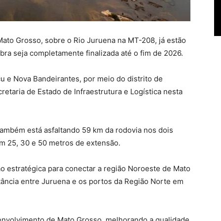
Mato Grosso, sobre o Rio Juruena na MT-208, já estão
ra seja completamente finalizada até o fim de 2026.
çu e Nova Bandeirantes, por meio do distrito de
retaria de Estado de Infraestrutura e Logística nesta
ambém está asfaltando 59 km da rodovia nos dois
om 25, 30 e 50 metros de extensão.
o estratégica para conectar a região Noroeste de Mato
stância entre Juruena e os portos da Região Norte em
envolvimento de Mato Grosso, melhorando a qualidade