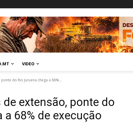
O.MT
VIDEO
ponte do Rio Juruena chega a 68%...
 de extensão, ponte do
a a 68% de execução