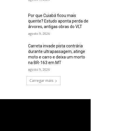
Por que Cuiabá ficou mais
quente? Estudo aponta perda de
árvores, antigas obras do VLT
agosto 9, 2026
Carreta invade pista contrária
durante ultrapassagem, atinge
moto e carro e deixa um morto
na BR-163 em MT
agosto 9, 2026
Carregar mais