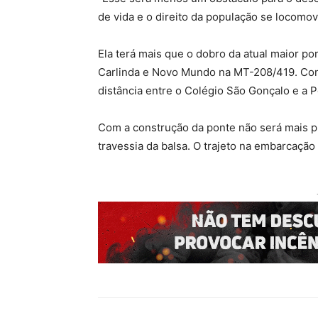
de vida e o direito da população se locomove
Ela terá mais que o dobro da atual maior p
Carlinda e Novo Mundo na MT-208/419. Com
distância entre o Colégio São Gonçalo e a P
Com a construção da ponte não será mais pr
travessia da balsa. O trajeto na embarcaç