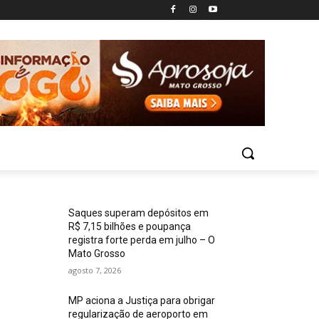
Saques superam depósitos em
R$ 7,15 bilhões e poupança
registra forte perda em julho – O
Mato Grosso
agosto 7, 2026
MP aciona a Justiça para obrigar
regularização de aeroporto em