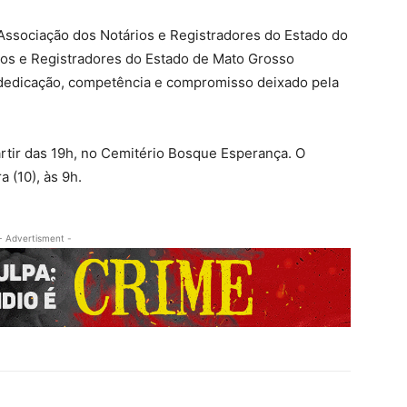
ssociação dos Notários e Registradores do Estado do
ios e Registradores do Estado de Mato Grosso
 dedicação, competência e compromisso deixado pela
partir das 19h, no Cemitério Bosque Esperança. O
 (10), às 9h.
- Advertisment -