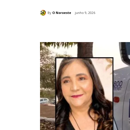
By
O Noroeste
junho 9, 2026
Compartilhado