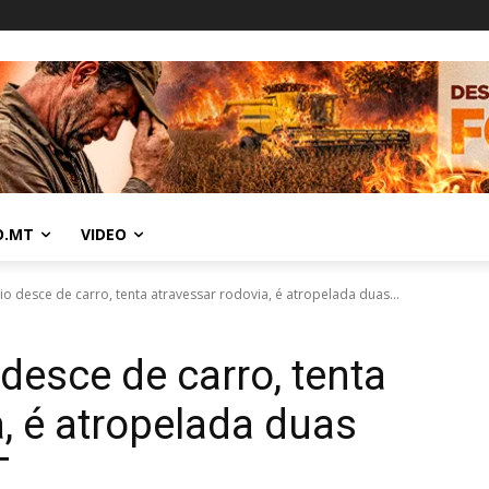
O.MT
VIDEO
rio desce de carro, tenta atravessar rodovia, é atropelada duas...
 desce de carro, tenta
, é atropelada duas
T