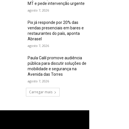
MT e pede intervenção urgente
agosto 7, 2026
Pix já responde por 20% das
vendas presenciais em bares e
restaurantes do país, aponta
Abrasel
agosto 7, 2026
Paula Calil promove audiência
pública para discutir soluções de
mobilidade e segurança na
Avenida das Torres
agosto 7, 2026
Carregar mais