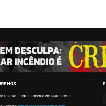
BRE NÓS
S
 de Noticias e Entretenimento em Mato Grosso
o Contato:
jornalonoroeste@hotmail.com