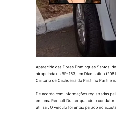
Aparecida das Dores Domingues Santos, de 
atropelada na BR-163, em Diamantino (208 k
Cartório de Cachoeira do Piriá, no Pará, e 
De acordo com informações registradas pela
em uma Renault Duster quando o condutor 
utilizar. O veículo foi então parado no acos