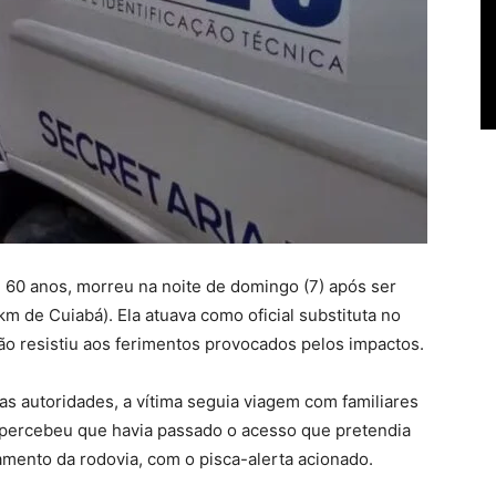
60 anos, morreu na noite de domingo (7) após ser
m de Cuiabá). Ela atuava como oficial substituta no
não resistiu aos ferimentos provocados pelos impactos.
s autoridades, a vítima seguia viagem com familiares
percebeu que havia passado o acesso que pretendia
tamento da rodovia, com o pisca-alerta acionado.