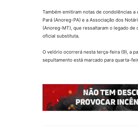
Também emitiram notas de condolências a A
Pará (Anoreg-PA) e a Associação dos Notár
(Anoreg-MT), que ressaltaram o legado de
oficial substituta.
O velório ocorrerá nesta terça-feira (9), a 
sepultamento está marcado para quarta-feira