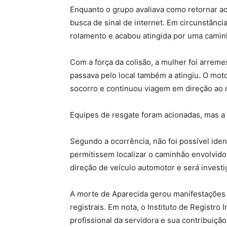
Enquanto o grupo avaliava como retornar ao
busca de sinal de internet. Em circunstânci
rolamento e acabou atingida por uma caminh
Com a força da colisão, a mulher foi arrem
passava pelo local também a atingiu. O moto
socorro e continuou viagem em direção ao
Equipes de resgate foram acionadas, mas a 
Segundo a ocorrência, não foi possível ident
permitissem localizar o caminhão envolvido
direção de veículo automotor e será investig
A morte de Aparecida gerou manifestações d
registrais. Em nota, o Instituto de Registro I
profissional da servidora e sua contribuição 