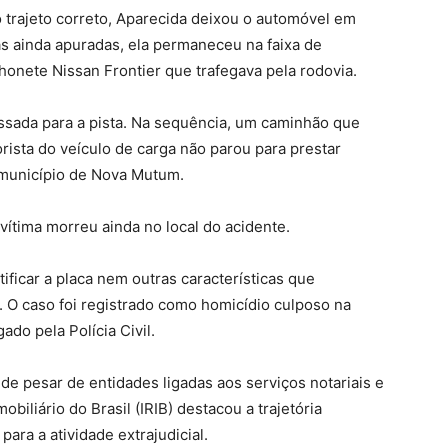
 trajeto correto, Aparecida deixou o automóvel em
as ainda apuradas, ela permaneceu na faixa de
onete Nissan Frontier que trafegava pela rodovia.
essada para a pista. Na sequência, um caminhão que
rista do veículo de carga não parou para prestar
 município de Nova Mutum.
vítima morreu ainda no local do acidente.
ificar a placa nem outras características que
. O caso foi registrado como homicídio culposo na
ado pela Polícia Civil.
e pesar de entidades ligadas aos serviços notariais e
mobiliário do Brasil (IRIB) destacou a trajetória
para a atividade extrajudicial.