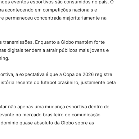
ndes eventos esportivos são consumidos no país. O
nha acontecendo em competições nacionais e
re permaneceu concentrada majoritariamente na
as transmissões. Enquanto a Globo mantém forte
as digitais tendem a atrair públicos mais jovens e
ing.
rtiva, a expectativa é que a Copa de 2026 registre
stória recente do futebol brasileiro, justamente pela
ntar não apenas uma mudança esportiva dentro de
vante no mercado brasileiro de comunicação
e domínio quase absoluto da Globo sobre as