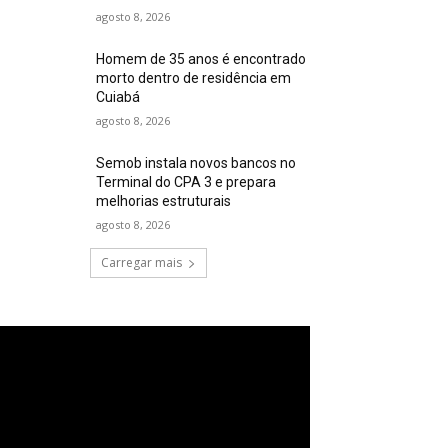
agosto 8, 2026
Homem de 35 anos é encontrado
morto dentro de residência em
Cuiabá
agosto 8, 2026
Semob instala novos bancos no
Terminal do CPA 3 e prepara
melhorias estruturais
agosto 8, 2026
Carregar mais