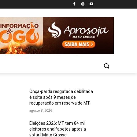
Onça-parda resgatada debilitada
é solta após 9 meses de
recuperação em reserva de MT
agosto 8, 2026
Eleições 2026: MT tem 84 mil
eleitores analfabetos aptos a
votar I Mato Grosso