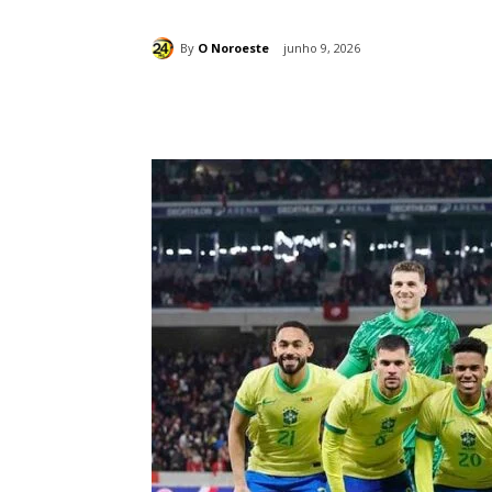
By
O Noroeste
junho 9, 2026
Compartilhado