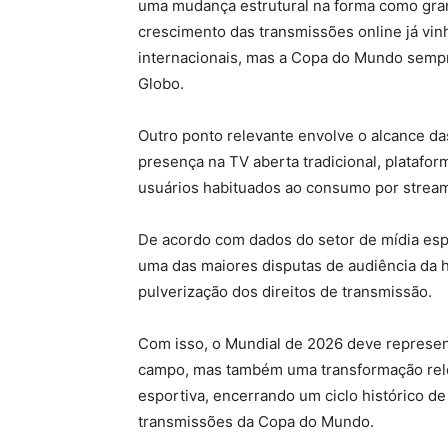
uma mudança estrutural na forma como gra
crescimento das transmissões online já vi
internacionais, mas a Copa do Mundo semp
Globo.
Outro ponto relevante envolve o alcance d
presença na TV aberta tradicional, plataform
usuários habituados ao consumo por stream
De acordo com dados do setor de mídia espo
uma das maiores disputas de audiência da hi
pulverização dos direitos de transmissão.
Com isso, o Mundial de 2026 deve represe
campo, mas também uma transformação rele
esportiva, encerrando um ciclo histórico d
transmissões da Copa do Mundo.