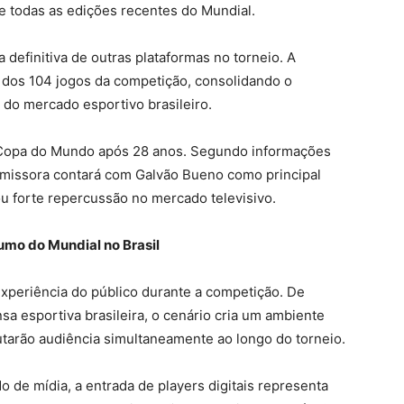
e todas as edições recentes do Mundial.
definitiva de outras plataformas no torneio. A
 dos 104 jogos da competição, consolidando o
 do mercado esportivo brasileiro.
a Copa do Mundo após 28 anos. Segundo informações
 emissora contará com Galvão Bueno como principal
u forte repercussão no mercado televisivo.
mo do Mundial no Brasil
 experiência do público durante a competição. De
a esportiva brasileira, o cenário cria um ambiente
utarão audiência simultaneamente ao longo do torneio.
 de mídia, a entrada de players digitais representa