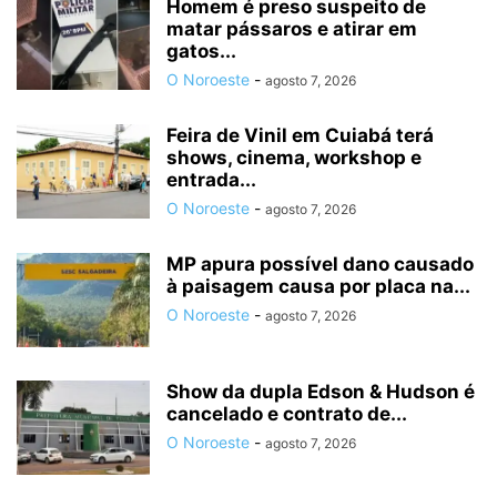
Homem é preso suspeito de
matar pássaros e atirar em
gatos...
O Noroeste
-
agosto 7, 2026
Feira de Vinil em Cuiabá terá
shows, cinema, workshop e
entrada...
O Noroeste
-
agosto 7, 2026
MP apura possível dano causado
à paisagem causa por placa na...
O Noroeste
-
agosto 7, 2026
Show da dupla Edson & Hudson é
cancelado e contrato de...
O Noroeste
-
agosto 7, 2026