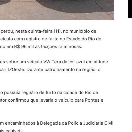
perou, nesta quinta-feira (11), no município de
eículo com registro de furto no Estado do Rio de
ado em R$ 96 mil às facções criminosas.
s sobre um veículo VW Tera da cor azul em atitude
ari D’Oeste. Durante patrulhamento na região, o
o possuía registro de furto na cidade do Rio de
tor confirmou que levaria o veículo para Pontes e
am encaminhados à Delegacia da Polícia Judiciária Civil
is cabíveis.