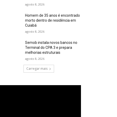
agosto 8, 2026
Homem de 35 anos é encontrado
morto dentro de residência em
Cuiabá
agosto 8, 2026
Semob instala novos bancos no
Terminal do CPA 3 e prepara
melhorias estruturais
agosto 8, 2026
Carregar mais