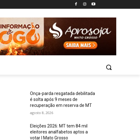
Onça-parda resgatada debilitada
é solta após 9 meses de
recuperação em reserva de MT
agosto 8, 2026
Eleições 2026: MT tem 84 mil
eleitores analfabetos aptos a
votar I Mato Grosso