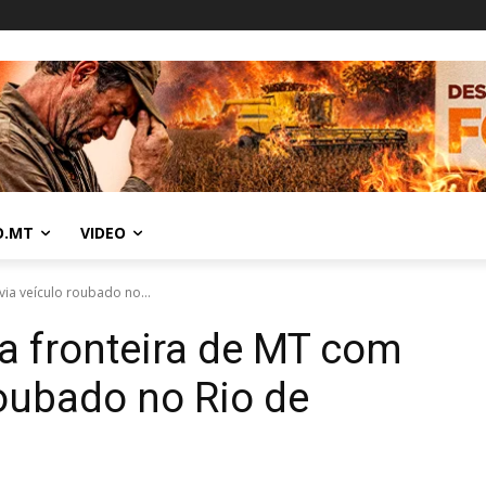
O.MT
VIDEO
ia veículo roubado no...
a fronteira de MT com
roubado no Rio de