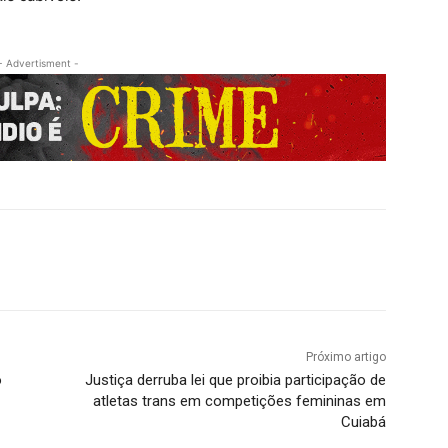
- Advertisment -
Próximo artigo
o
Justiça derruba lei que proibia participação de
atletas trans em competições femininas em
Cuiabá