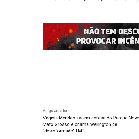
Compartilhado
Artigo anterior
Virginia Mendes sai em defesa do Parque Nov
Mato Grosso e chama Wellington de
“desinformado” I MT