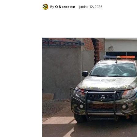
By
O Noroeste
junho 12, 2026
Compartilhado