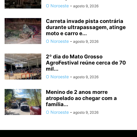
O Noroeste
-
agosto 9, 2026
Carreta invade pista contrária
durante ultrapassagem, atinge
moto e carro e...
O Noroeste
-
agosto 9, 2026
2º dia do Mato Grosso
AgroFestival reúne cerca de 70
mil...
O Noroeste
-
agosto 9, 2026
Menino de 2 anos morre
atropelado ao chegar com a
família...
O Noroeste
-
agosto 9, 2026