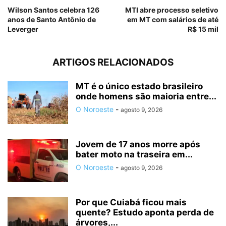
Wilson Santos celebra 126
MTI abre processo seletivo
anos de Santo Antônio de
em MT com salários de até
Leverger
R$ 15 mil
ARTIGOS RELACIONADOS
MT é o único estado brasileiro
onde homens são maioria entre...
O Noroeste
-
agosto 9, 2026
Jovem de 17 anos morre após
bater moto na traseira em...
O Noroeste
-
agosto 9, 2026
Por que Cuiabá ficou mais
quente? Estudo aponta perda de
árvores,...