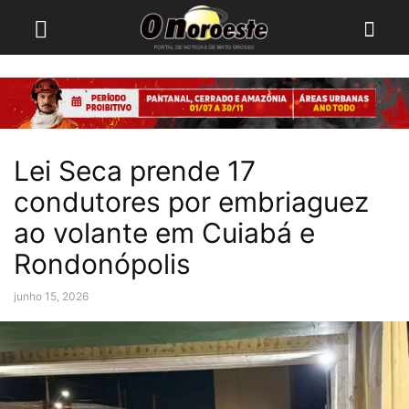
Lei Seca prende 17
condutores por embriaguez
ao volante em Cuiabá e
Rondonópolis
junho 15, 2026