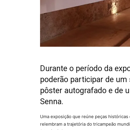
Durante o período da exp
poderão participar de um
pôster autografado e de u
Senna.
Uma exposição que reúne
peças histórica
relembram a trajetória do tricampeão mundi