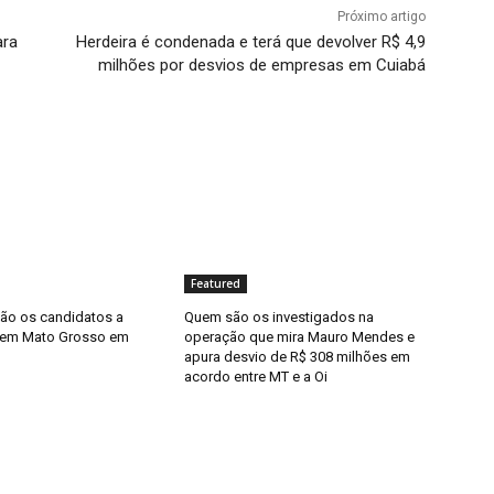
Próximo artigo
ara
Herdeira é condenada e terá que devolver R$ 4,9
milhões por desvios de empresas em Cuiabá
Featured
ão os candidatos a
Quem são os investigados na
 em Mato Grosso em
operação que mira Mauro Mendes e
apura desvio de R$ 308 milhões em
acordo entre MT e a Oi