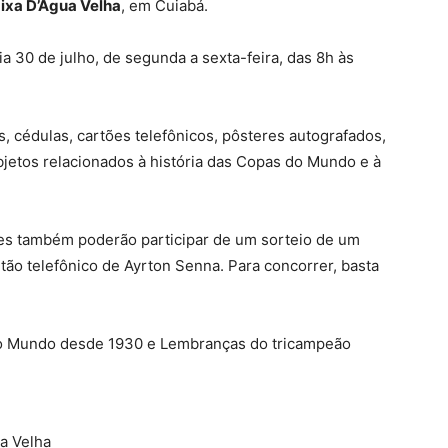
ixa D’Água Velha
, em Cuiabá.
ia 30 de julho, de segunda a sexta-feira, das 8h às
, cédulas, cartões telefônicos, pôsteres autografados,
bjetos relacionados à história das Copas do Mundo e à
tes também poderão participar de um sorteio de um
tão telefônico de Ayrton Senna.
Para concorrer, basta
 Mundo desde 1930 e Lembranças do tricampeão
a Velha