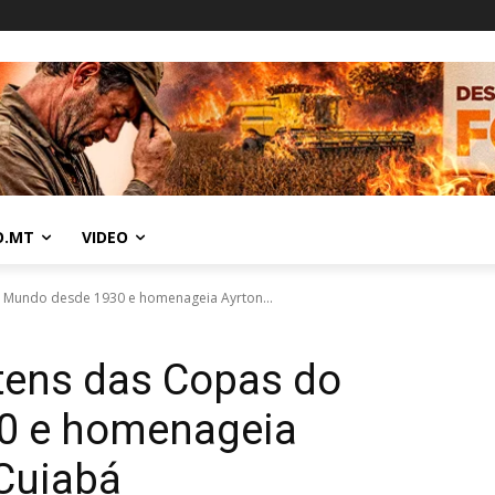
O.MT
VIDEO
o Mundo desde 1930 e homenageia Ayrton...
tens das Copas do
0 e homenageia
Cuiabá