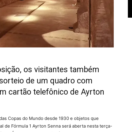
osição, os visitantes também
 sorteio de um quadro com
m cartão telefônico de Ayrton
s das Copas do Mundo desde 1930 e objetos que
al de Fórmula 1 Ayrton Senna
será aberta nesta terça-