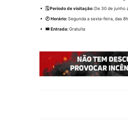
🗓️ Período de visitação:
De 30 de junho a
🕗 Horário:
Segunda a sexta-feira, das 8h
🎟️ Entrada:
Gratuita
Compartilhado