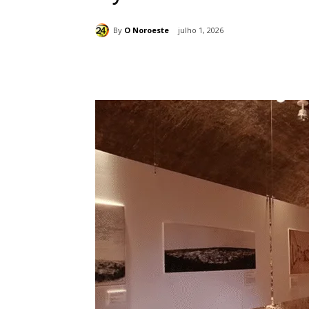
By
O Noroeste
julho 1, 2026
Compartilhado