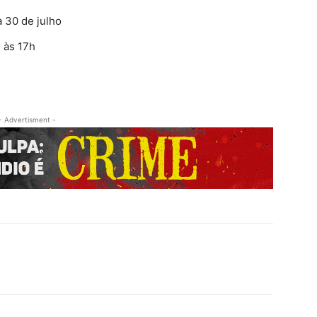
 30 de julho
 às 17h
- Advertisment -