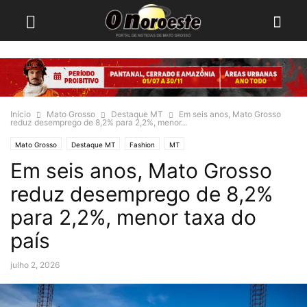
Início
Mato Grosso
Destaque MT
Em seis anos, Mato Grosso
reduz desemprego de 8,2% para 2,2%, menor...
Mato Grosso
Destaque MT
Fashion
MT
Em seis anos, Mato Grosso
reduz desemprego de 8,2%
para 2,2%, menor taxa do
país
julho 2, 2026