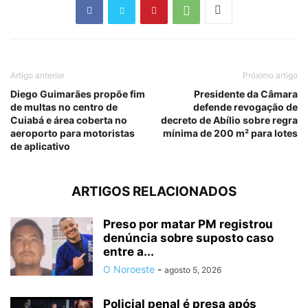
Artigo anterior
Próximo artigo
Diego Guimarães propõe fim
Presidente da Câmara
de multas no centro de
defende revogação de
Cuiabá e área coberta no
decreto de Abílio sobre regra
aeroporto para motoristas
mínima de 200 m² para lotes
de aplicativo
ARTIGOS RELACIONADOS
Preso por matar PM registrou
denúncia sobre suposto caso
entre a...
O Noroeste
-
agosto 5, 2026
Policial penal é presa após