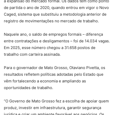
à expansão do mercado formal. Os dados têm como ponto
de partida o ano de 2020, quando entrou em vigor o Novo
Caged, sistema que substituiu a metodologia anterior de
registro de movimentações no mercado de trabalho.
Naquele ano, o saldo de empregos formais – diferença
entre contratações e desligamentos – foi de 14.034 vagas.
Em 2025, esse número chegou a 31.658 postos de
trabalho com carteira assinada.
Para o governador de Mato Grosso, Otaviano Pivetta, os
resultados refletem políticas adotadas pelo Estado que
vêm fortalecendo a economia e ampliando as
oportunidades de trabalho.
“O Governo de Mato Grosso fez a escolha de apoiar quem
produz, investir em infraestrutura, garantir segurança
jurídica e criar um ambiente favorável aos negócios. Os