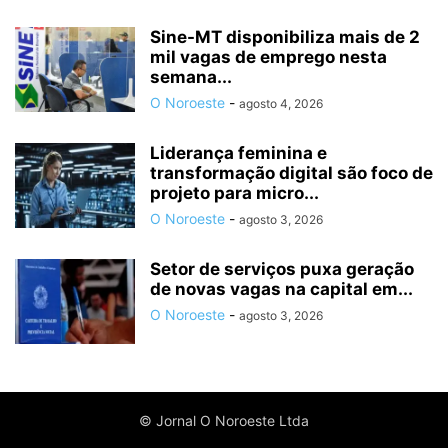
Sine-MT disponibiliza mais de 2
mil vagas de emprego nesta
semana...
O Noroeste
-
agosto 4, 2026
Liderança feminina e
transformação digital são foco de
projeto para micro...
O Noroeste
-
agosto 3, 2026
Setor de serviços puxa geração
de novas vagas na capital em...
O Noroeste
-
agosto 3, 2026
© Jornal O Noroeste Ltda