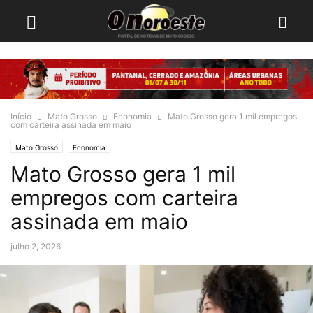
Início
Mato Grosso
Economia
Mato Grosso gera 1 mil empregos
com carteira assinada em maio
Mato Grosso
Economia
Mato Grosso gera 1 mil
empregos com carteira
assinada em maio
julho 2, 2026