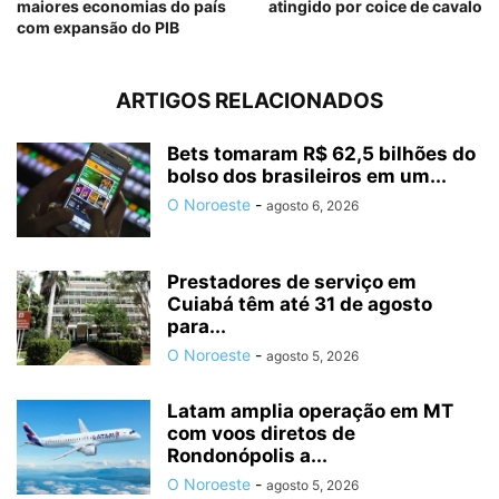
maiores economias do país
atingido por coice de cavalo
com expansão do PIB
ARTIGOS RELACIONADOS
Bets tomaram R$ 62,5 bilhões do
bolso dos brasileiros em um...
O Noroeste
-
agosto 6, 2026
Prestadores de serviço em
Cuiabá têm até 31 de agosto
para...
O Noroeste
-
agosto 5, 2026
Latam amplia operação em MT
com voos diretos de
Rondonópolis a...
O Noroeste
-
agosto 5, 2026