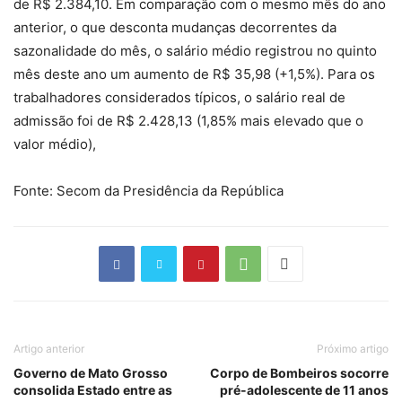
de R$ 2.384,10. Em comparação com o mesmo mês do ano
anterior, o que desconta mudanças decorrentes da
sazonalidade do mês, o salário médio registrou no quinto
mês deste ano um aumento de R$ 35,98 (+1,5%). Para os
trabalhadores considerados típicos, o salário real de
admissão foi de R$ 2.428,13 (1,85% mais elevado que o
valor médio),
Fonte: Secom da Presidência da República
Artigo anterior
Próximo artigo
Governo de Mato Grosso
Corpo de Bombeiros socorre
consolida Estado entre as
pré-adolescente de 11 anos