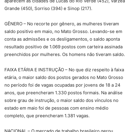
aparecem as cidades de Lucas do Rio Verde (452), Várzea
Grande (450), Sorriso (394) e Sinop (217).
GÊNERO – No recorte por gênero, as mulheres tiveram
saldo positivo em maio, no Mato Grosso. Levando-se em
conta as admissões e os desligamentos, o saldo aponta
resultado positivo de 1.069 postos com carteira assinada
preenchidos por mulheres. Os homens não tiveram saldo.
FAIXA ETÁRIA E INSTRUÇÃO – No que diz respeito à faixa
etária, o maior saldo dos postos gerados no Mato Grosso
no período foi de vagas ocupadas por jovens de 18 a 24
anos, que preencheram 1.330 postos formais. Na análise
sobre grau de instrução, o maior saldo dos vínculos no
estado em maio foi de pessoas com ensino médio
completo, que preencheram 1.381 vagas.
NACIONAL – O mercado de trabalho brasileiro gerou