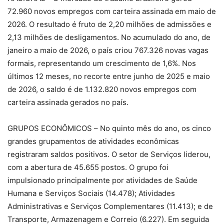
72.960 novos empregos com carteira assinada em maio de
2026. O resultado é fruto de 2,20 milhões de admissões e
2,13 milhões de desligamentos. No acumulado do ano, de
janeiro a maio de 2026, o país criou 767.326 novas vagas
formais, representando um crescimento de 1,6%. Nos
últimos 12 meses, no recorte entre junho de 2025 e maio
de 2026, o saldo é de 1.132.820 novos empregos com
carteira assinada gerados no país.
GRUPOS ECONÔMICOS – No quinto mês do ano, os cinco
grandes grupamentos de atividades econômicas
registraram saldos positivos. O setor de Serviços liderou,
com a abertura de 45.655 postos. O grupo foi
impulsionado principalmente por atividades de Saúde
Humana e Serviços Sociais (14.478); Atividades
Administrativas e Serviços Complementares (11.413); e de
Transporte, Armazenagem e Correio (6.227). Em seguida