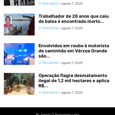
O Noroeste
-
agosto 7, 2026
Trabalhador de 26 anos que caiu
de balsa é encontrado morto...
O Noroeste
-
agosto 7, 2026
Envolvidos em roubo à motorista
de caminhão em Várzea Grande
são...
O Noroeste
-
agosto 7, 2026
Operação flagra desmatamento
ilegal de 1,2 mil hectares e aplica
R$...
O Noroeste
-
agosto 7, 2026
© Jornal O Noroeste Ltda