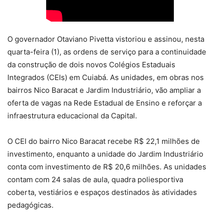
O governador Otaviano Pivetta vistoriou e assinou, nesta
quarta-feira (1), as ordens de serviço para a continuidade
da construção de dois novos Colégios Estaduais
Integrados (CEIs) em Cuiabá. As unidades, em obras nos
bairros Nico Baracat e Jardim Industriário, vão ampliar a
oferta de vagas na Rede Estadual de Ensino e reforçar a
infraestrutura educacional da Capital.
O CEI do bairro Nico Baracat recebe R$ 22,1 milhões de
investimento, enquanto a unidade do Jardim Industriário
conta com investimento de R$ 20,6 milhões. As unidades
contam com 24 salas de aula, quadra poliesportiva
coberta, vestiários e espaços destinados às atividades
pedagógicas.