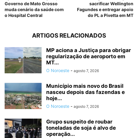
Governo de Mato Grosso
sacrificar Wellington
muda cenário da saúde com
Fagundes e entregar apoio
o Hospital Central
do PL a Pivetta em MT
ARTIGOS RELACIONADOS
MP aciona a Justiça para obrigar
regularização de aeroporto em
MT...
O Noroeste
-
agosto 7, 2026
Município mais novo do Brasil
nasceu depois das fazendas e
hoje...
O Noroeste
-
agosto 7, 2026
Grupo suspeito de roubar
toneladas de soja é alvo de
operação...