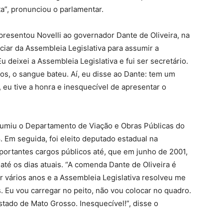
a”, pronunciou o parlamentar.
resentou Novelli ao governador Dante de Oliveira, na
ciar da Assembleia Legislativa para assumir a
u deixei a Assembleia Legislativa e fui ser secretário.
os, o sangue bateu. Aí, eu disse ao Dante: tem um
, eu tive a honra e inesquecível de apresentar o
sumiu o Departamento de Viação e Obras Públicas do
 Em seguida, foi eleito deputado estadual na
portantes cargos públicos até, que em junho de 2001,
té os dias atuais. “A comenda Dante de Oliveira é
 vários anos e a Assembleia Legislativa resolveu me
 Eu vou carregar no peito, não vou colocar no quadro.
stado de Mato Grosso. Inesquecível!”, disse o