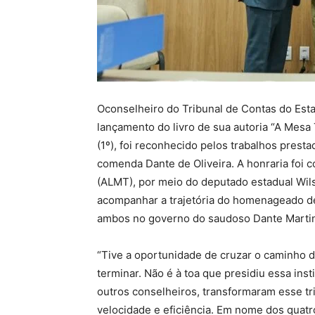
Oconselheiro do Tribunal de Contas do Esta
lançamento do livro de sua autoria “A Mesa 
(1º), foi reconhecido pelos trabalhos pres
comenda Dante de Oliveira. A honraria foi 
(ALMT), por meio do deputado estadual Wils
acompanhar a trajetória do homenageado de
ambos no governo do saudoso Dante Martins
“Tive a oportunidade de cruzar o caminho d
terminar. Não é à toa que presidiu essa inst
outros conselheiros, transformaram esse t
velocidade e eficiência. Em nome dos quat