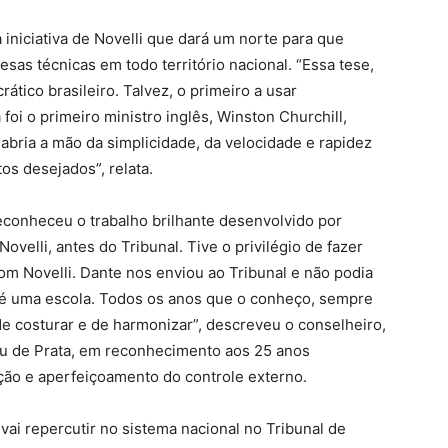
 iniciativa de Novelli que dará um norte para que
sas técnicas em todo território nacional. “Essa tese,
ático brasileiro. Talvez, o primeiro a usar
foi o primeiro ministro inglês, Winston Churchill,
abria a mão da simplicidade, da velocidade e rapidez
os desejados”, relata.
econheceu o trabalho brilhante desenvolvido por
ovelli, antes do Tribunal. Tive o privilégio de fazer
om Novelli. Dante nos enviou ao Tribunal e não podia
, é uma escola. Todos os anos que o conheço, sempre
 de costurar e de harmonizar”, descreveu o conselheiro,
u de Prata, em reconhecimento aos 25 anos
ção e aperfeiçoamento do controle externo.
ai repercutir no sistema nacional no Tribunal de