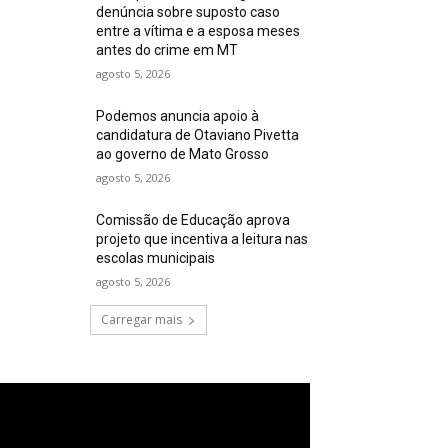
denúncia sobre suposto caso
entre a vítima e a esposa meses
antes do crime em MT
agosto 5, 2026
Podemos anuncia apoio à
candidatura de Otaviano Pivetta
ao governo de Mato Grosso
agosto 5, 2026
Comissão de Educação aprova
projeto que incentiva a leitura nas
escolas municipais
agosto 5, 2026
Carregar mais