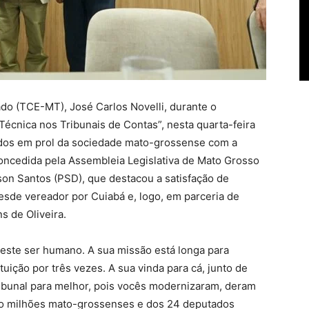
do (TCE-MT), José Carlos Novelli, durante o
Técnica nos Tribunais de Contas”, nesta quarta-feira
tados em prol da sociedade mato-grossense com a
concedida pela Assembleia Legislativa de Mato Grosso
on Santos (PSD), que destacou a satisfação de
sde vereador por Cuiabá e, logo, em parceria de
 de Oliveira.
este ser humano. A sua missão está longa para
ituição por três vezes. A sua vinda para cá, junto de
ribunal para melhor, pois vocês modernizaram, deram
ro milhões mato-grossenses e dos 24 deputados