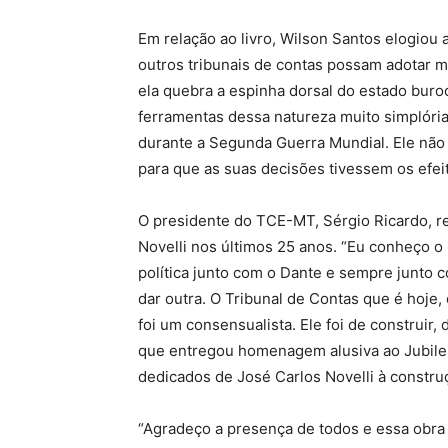
Em relação ao livro, Wilson Santos elogiou a
outros tribunais de contas possam adotar me
ela quebra a espinha dorsal do estado burocr
ferramentas dessa natureza muito simplória 
durante a Segunda Guerra Mundial. Ele não 
para que as suas decisões tivessem os efeit
O presidente do TCE-MT, Sérgio Ricardo, r
Novelli nos últimos 25 anos. “Eu conheço o N
política junto com o Dante e sempre junto c
dar outra. O Tribunal de Contas que é hoje
foi um consensualista. Ele foi de construir,
que entregou homenagem alusiva ao Jubile
dedicados de José Carlos Novelli à constru
“Agradeço a presença de todos e essa obra v