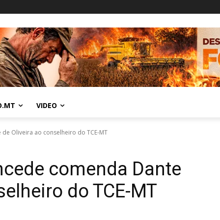
O.MT
VIDEO
de Oliveira ao conselheiro do TCE-MT
oncede comenda Dante
nselheiro do TCE-MT