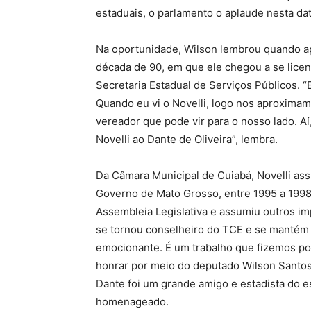
estaduais, o parlamento o aplaude nesta dat
Na oportunidade, Wilson lembrou quando ap
década de 90, em que ele chegou a se licen
Secretaria Estadual de Serviços Públicos. “E
Quando eu vi o Novelli, logo nos aproximam
vereador que pode vir para o nosso lado. Aí
Novelli ao Dante de Oliveira”, lembra.
Da Câmara Municipal de Cuiabá, Novelli as
Governo de Mato Grosso, entre 1995 a 1998.
Assembleia Legislativa e assumiu outros im
se tornou conselheiro do TCE e se mantém a
emocionante. É um trabalho que fizemos por
honrar por meio do deputado Wilson Santos.
Dante foi um grande amigo e estadista do e
homenageado.