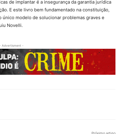
as de implantar é a insegurança da garantia jurídica
ão. E este livro bem fundamentado na constituição,
É o único modelo de solucionar problemas graves e
iu Novelli.
- Advertisment -
Próximo artigo