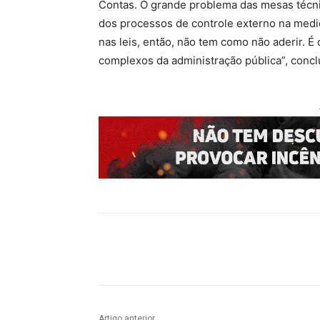
Contas. O grande problema das mesas técnic
dos processos de controle externo na mediç
nas leis, então, não tem como não aderir. 
complexos da administração pública”, conclu
Compartilhado
Artigo anterior