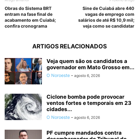
Obras do Sistema BRT
Sine de Cuiabá abre 440
entram na fase final de
vagas de emprego com
acabamento em Cuiabá;
salários de até R$ 10,9 mil;
confira cronograma
veja como se candidatar
ARTIGOS RELACIONADOS
Veja quem são os candidatos a
governador em Mato Grosso em...
O Noroeste
-
agosto 6, 2026
Ciclone bomba pode provocar
ventos fortes e temporais em 23
cidades...
O Noroeste
-
agosto 6, 2026
PF cumpre mandados contra
desembargador do Tribunal de