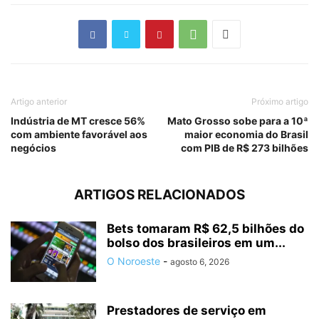
Artigo anterior
Próximo artigo
Indústria de MT cresce 56%
Mato Grosso sobe para a 10ª
com ambiente favorável aos
maior economia do Brasil
negócios
com PIB de R$ 273 bilhões
ARTIGOS RELACIONADOS
Bets tomaram R$ 62,5 bilhões do
bolso dos brasileiros em um...
O Noroeste
-
agosto 6, 2026
Prestadores de serviço em