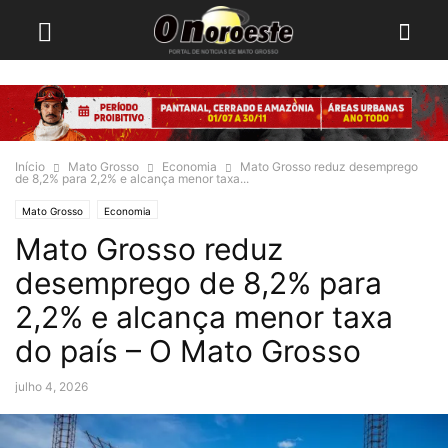
Início
Mato Grosso
Economia
Mato Grosso reduz desemprego
de 8,2% para 2,2% e alcança menor taxa...
Mato Grosso
Economia
Mato Grosso reduz
desemprego de 8,2% para
2,2% e alcança menor taxa
do país – O Mato Grosso
julho 4, 2026