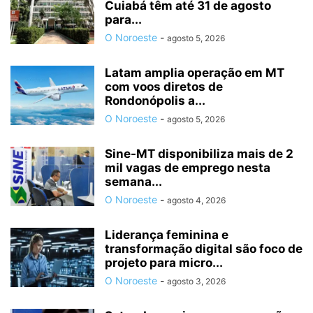
Cuiabá têm até 31 de agosto
para...
O Noroeste
-
agosto 5, 2026
Latam amplia operação em MT
com voos diretos de
Rondonópolis a...
O Noroeste
-
agosto 5, 2026
Sine-MT disponibiliza mais de 2
mil vagas de emprego nesta
semana...
O Noroeste
-
agosto 4, 2026
Liderança feminina e
transformação digital são foco de
projeto para micro...
O Noroeste
-
agosto 3, 2026