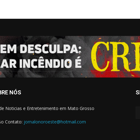
BRE NÓS
S
 de Noticias e Entretenimento em Mato Grosso
o Contato:
jornalonoroeste@hotmail.com