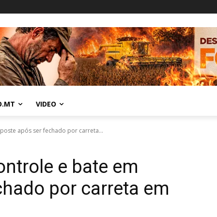
O.MT
VIDEO
poste após ser fechado por carreta...
ontrole e bate em
chado por carreta em