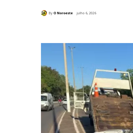
By
O Noroeste
julho 6, 2026
Compartilhado