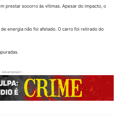
m prestar socorro às vítimas. Apesar do impacto, o
e energia não foi afetado. O carro foi retirado do
apuradas.
- Advertisment -