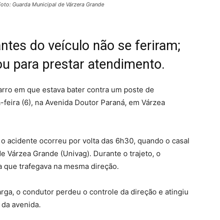
oto: Guarda Municipal de Várzera Grande
tes do veículo não se feriram;
ou para prestar atendimento.
rro em que estava bater contra um poste de
feira (6), na Avenida Doutor Paraná, em Várzea
o acidente ocorreu por volta das 6h30, quando o casal
e Várzea Grande (Univag). Durante o trajeto, o
ta que trafegava na mesma direção.
arga, o condutor perdeu o controle da direção e atingiu
 da avenida.