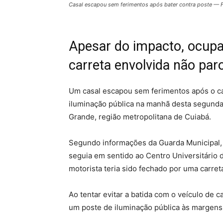
Casal escapou sem ferimentos após bater contra poste — F
Apesar do impacto, ocupan
carreta envolvida não par
Um casal escapou sem ferimentos após o ca
iluminação pública na manhã desta segunda-
Grande, região metropolitana de Cuiabá.
Segundo informações da Guarda Municipal, 
seguia em sentido ao Centro Universitário d
motorista teria sido fechado por uma carre
Ao tentar evitar a batida com o veículo de c
um poste de iluminação pública às margens