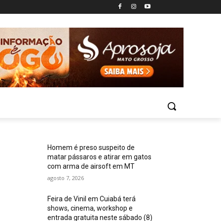
Homem é preso suspeito de
matar pássaros e atirar em gatos
com arma de airsoft em MT
agosto 7, 2026
Feira de Vinil em Cuiabá terá
shows, cinema, workshop e
entrada gratuita neste sábado (8)