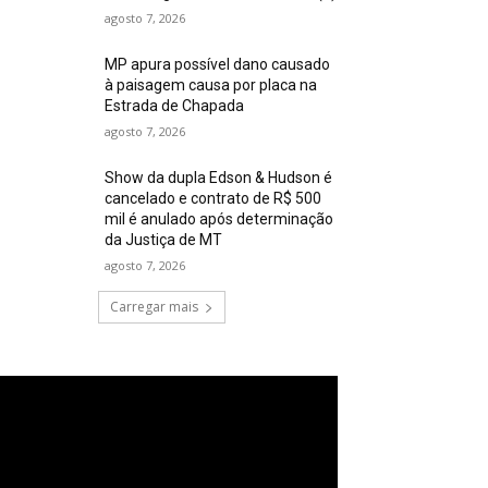
agosto 7, 2026
MP apura possível dano causado
à paisagem causa por placa na
Estrada de Chapada
agosto 7, 2026
Show da dupla Edson & Hudson é
cancelado e contrato de R$ 500
mil é anulado após determinação
da Justiça de MT
agosto 7, 2026
Carregar mais