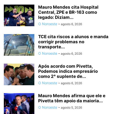
Mauro Mendes cita Hospital
Central, ZPE e BR-163 como
legado: Diziam...
O Noroeste
-
agosto 6, 2026
TCE cita riscos a alunos e manda
corrigir problemas no
transporte...
O Noroeste
-
agosto 6, 2026
Após acordo com Pivetta,
Podemos indica empresário
como 2° suplente de...
O Noroeste
-
agosto 6, 2026
Mauro Mendes afirma que ele e
Pivetta têm apoio da maioria...
O Noroeste
-
agosto 5, 2026