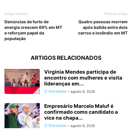
Artigo anterior
Próximo artigo
Denúncias de furto de
Quatro pessoas morrem
energia crescem 69% em MT
após batida entre dois
e reforçam papel da
carros e incêndio em MT
população
ARTIGOS RELACIONADOS
Virginia Mendes participa de
encontro com mulheres e visita
lideranças em...
O Noroeste
-
agosto 6, 2026
Empresário Marcelo Maluf é
confirmado como candidato a
vice na chapa...
O Noroeste
-
agosto 6, 2026