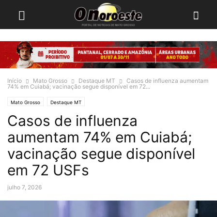
Início
Mato Grosso
Destaque MT
Casos de influenza aumentam
74% em Cuiabá; vacinação segue disponível em 72...
Mato Grosso
Destaque MT
Casos de influenza
aumentam 74% em Cuiabá;
vacinação segue disponível
em 72 USFs
julho 7, 2026