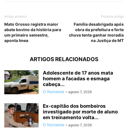
Artigo anterior
Próximo artigo
Mato Grosso registra maior
Família desabrigada após
abate bovino da história para
obra da prefeitura e forte
um primeiro semestre,
chuva tenta ganhar moradia
aponta Imea
na Justiça de MT
ARTIGOS RELACIONADOS
Adolescente de 17 anos mata
homem a facadas e esmaga
cabeça...
O Noroeste
-
agosto 7, 2026
Ex-capitão dos bombeiros
investigado por morte de aluno
em treinamento volta...
O Noroeste
-
agosto 7, 2026