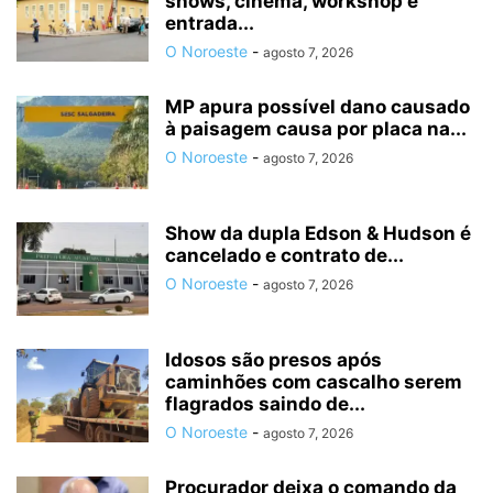
shows, cinema, workshop e
entrada...
O Noroeste
-
agosto 7, 2026
MP apura possível dano causado
à paisagem causa por placa na...
O Noroeste
-
agosto 7, 2026
Show da dupla Edson & Hudson é
cancelado e contrato de...
O Noroeste
-
agosto 7, 2026
Idosos são presos após
caminhões com cascalho serem
flagrados saindo de...
O Noroeste
-
agosto 7, 2026
Procurador deixa o comando da