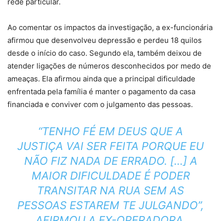
rede particular.
Ao comentar os impactos da investigação, a ex-funcionária
afirmou que desenvolveu depressão e perdeu 18 quilos
desde o início do caso. Segundo ela, também deixou de
atender ligações de números desconhecidos por medo de
ameaças. Ela afirmou ainda que a principal dificuldade
enfrentada pela família é manter o pagamento da casa
financiada e conviver com o julgamento das pessoas.
“TENHO FÉ EM DEUS QUE A
JUSTIÇA VAI SER FEITA PORQUE EU
NÃO FIZ NADA DE ERRADO. […] A
MAIOR DIFICULDADE É PODER
TRANSITAR NA RUA SEM AS
PESSOAS ESTAREM TE JULGANDO”,
AFIRMOU A EX-OPERADORA.