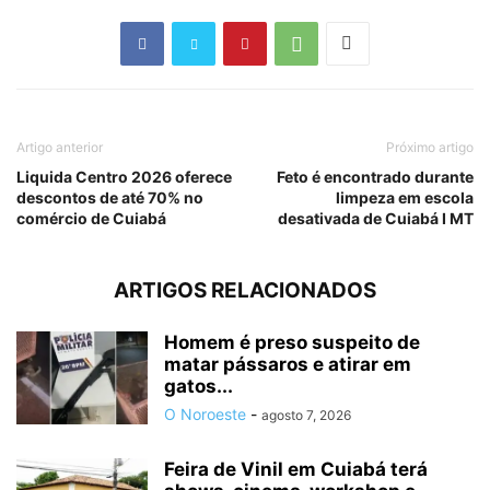
Artigo anterior
Próximo artigo
Liquida Centro 2026 oferece
Feto é encontrado durante
descontos de até 70% no
limpeza em escola
comércio de Cuiabá
desativada de Cuiabá I MT
ARTIGOS RELACIONADOS
Homem é preso suspeito de
matar pássaros e atirar em
gatos...
O Noroeste
-
agosto 7, 2026
Feira de Vinil em Cuiabá terá