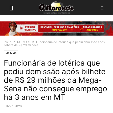
Início
MT MAIS
Funcionária de lotérica que pediu demissão após
bilhete de R$ 29 milhões...
MT MAIS
Funcionária de lotérica que
pediu demissão após bilhete
de R$ 29 milhões da Mega-
Sena não consegue emprego
há 3 anos em MT
julho 7, 2026