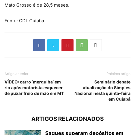
Mato Grosso é de 28,5 meses.
Fonte: CDL Cuiabá
Artigo anterior
Próximo artigo
VÍDEO: carro ‘mergulha’ em
Seminário debate
rio após motorista esquecer
atualização do Simples
de puxar freio de mão em MT
Nacional nesta quinta-feira
em Cuiabá
ARTIGOS RELACIONADOS
Saques superam depósitos em