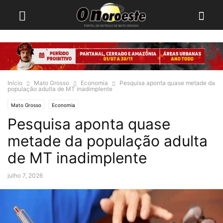
Início
Mato Grosso
Economia
Pesquisa aponta quase metade da
população adulta de MT inadimplente
Mato Grosso
Economia
Pesquisa aponta quase
metade da população adulta
de MT inadimplente
julho 7, 2026