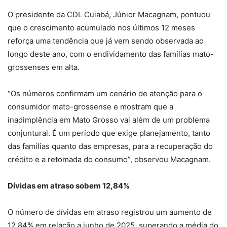
O presidente da CDL Cuiabá, Júnior Macagnam, pontuou
que o crescimento acumulado nos últimos 12 meses
reforça uma tendência que já vem sendo observada ao
longo deste ano, com o endividamento das famílias mato-
grossenses em alta.
“Os números confirmam um cenário de atenção para o
consumidor mato-grossense e mostram que a
inadimplência em Mato Grosso vai além de um problema
conjuntural. É um período que exige planejamento, tanto
das famílias quanto das empresas, para a recuperação do
crédito e a retomada do consumo”, observou Macagnam.
Dívidas em atraso sobem 12,84%
O número de dívidas em atraso registrou um aumento de
12,84% em relação a junho de 2025, superando a média do