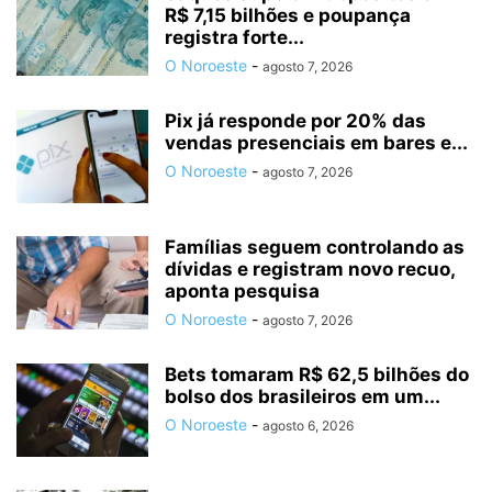
R$ 7,15 bilhões e poupança
registra forte...
O Noroeste
-
agosto 7, 2026
Pix já responde por 20% das
vendas presenciais em bares e...
O Noroeste
-
agosto 7, 2026
Famílias seguem controlando as
dívidas e registram novo recuo,
aponta pesquisa
O Noroeste
-
agosto 7, 2026
Bets tomaram R$ 62,5 bilhões do
bolso dos brasileiros em um...
O Noroeste
-
agosto 6, 2026