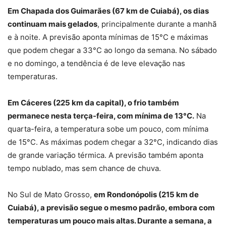
Em Chapada dos Guimarães (67 km de Cuiabá), os dias
continuam mais gelados
, principalmente durante a manhã
e à noite. A previsão aponta mínimas de 15°C e máximas
que podem chegar a 33°C ao longo da semana. No sábado
e no domingo, a tendência é de leve elevação nas
temperaturas.
Em Cáceres (225 km da capital), o frio também
permanece nesta terça-feira, com mínima de 13°C.
Na
quarta-feira, a temperatura sobe um pouco, com mínima
de 15°C. As máximas podem chegar a 32°C, indicando dias
de grande variação térmica. A previsão também aponta
tempo nublado, mas sem chance de chuva.
No Sul de Mato Grosso,
em Rondonópolis (215 km de
Cuiabá), a previsão segue o mesmo padrão, embora com
temperaturas um pouco mais altas. Durante a semana, a