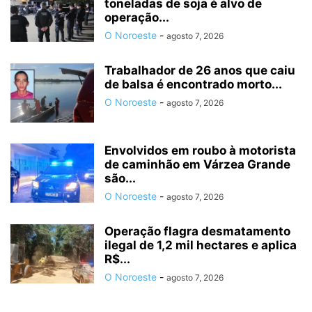
toneladas de soja é alvo de
operação...
O Noroeste
-
agosto 7, 2026
Trabalhador de 26 anos que caiu
de balsa é encontrado morto...
O Noroeste
-
agosto 7, 2026
Envolvidos em roubo à motorista
de caminhão em Várzea Grande
são...
O Noroeste
-
agosto 7, 2026
Operação flagra desmatamento
ilegal de 1,2 mil hectares e aplica
R$...
O Noroeste
-
agosto 7, 2026