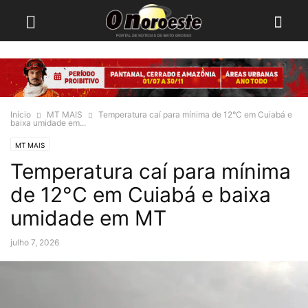
Início
MT MAIS
Temperatura caí para mínima de 12°C em Cuiabá e
baixa umidade em...
MT MAIS
Temperatura caí para mínima
de 12°C em Cuiabá e baixa
umidade em MT
julho 7, 2026