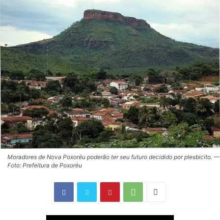
Moradores de Nova Poxoréu poderão ter seu futuro decidido por plesbicito. —
Foto: Prefeitura de Poxoréu