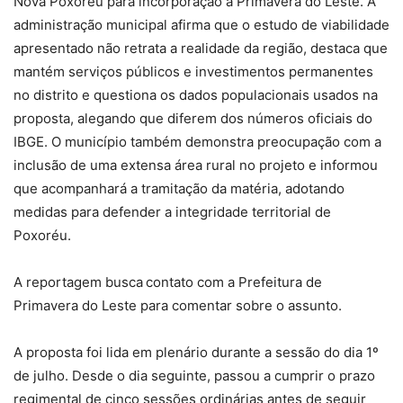
Nova Poxoréu para incorporação a Primavera do Leste. A
administração municipal afirma que o estudo de viabilidade
apresentado não retrata a realidade da região, destaca que
mantém serviços públicos e investimentos permanentes
no distrito e questiona os dados populacionais usados na
proposta, alegando que diferem dos números oficiais do
IBGE. O município também demonstra preocupação com a
inclusão de uma extensa área rural no projeto e informou
que acompanhará a tramitação da matéria, adotando
medidas para defender a integridade territorial de
Poxoréu.
A reportagem busca
contato com a Prefeitura de
Primavera do Leste para comentar sobre o assunto.
A
proposta foi lida em plenário durante a sessão do dia 1º
de julho
. Desde o dia seguinte, passou a cumprir o prazo
regimental de cinco sessões ordinárias antes de seguir