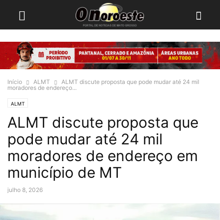
Início
ALMT
ALMT discute proposta que pode mudar até 24 mil
moradores de endereço...
ALMT
ALMT discute proposta que
pode mudar até 24 mil
moradores de endereço em
município de MT
julho 8, 2026