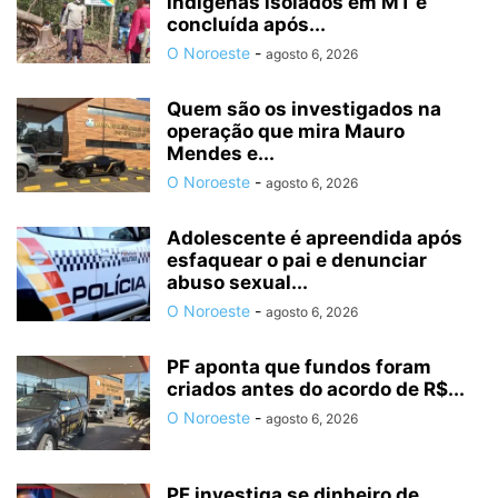
indígenas isolados em MT é
concluída após...
O Noroeste
-
agosto 6, 2026
Quem são os investigados na
operação que mira Mauro
Mendes e...
O Noroeste
-
agosto 6, 2026
Adolescente é apreendida após
esfaquear o pai e denunciar
abuso sexual...
O Noroeste
-
agosto 6, 2026
PF aponta que fundos foram
criados antes do acordo de R$...
O Noroeste
-
agosto 6, 2026
PF investiga se dinheiro de