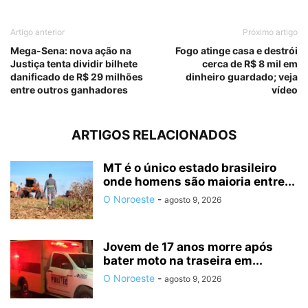
Artigo anterior
Próximo artigo
Mega-Sena: nova ação na
Fogo atinge casa e destrói
Justiça tenta dividir bilhete
cerca de R$ 8 mil em
danificado de R$ 29 milhões
dinheiro guardado; veja
entre outros ganhadores
vídeo
ARTIGOS RELACIONADOS
MT é o único estado brasileiro
onde homens são maioria entre...
O Noroeste
-
agosto 9, 2026
Jovem de 17 anos morre após
bater moto na traseira em...
O Noroeste
-
agosto 9, 2026