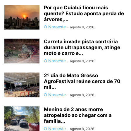
Por que Cuiabá ficou mais
quente? Estudo aponta perda de
árvores,...
O Noroeste
-
agosto 9, 2026
Carreta invade pista contrária
durante ultrapassagem, atinge
moto e carro e...
O Noroeste
-
agosto 9, 2026
2º dia do Mato Grosso
AgroFestival reúne cerca de 70
mil...
O Noroeste
-
agosto 9, 2026
Menino de 2 anos morre
atropelado ao chegar com a
família...
O Noroeste
-
agosto 9, 2026