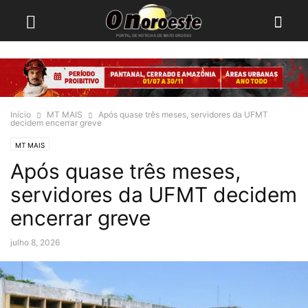
Início
MT MAIS
Após quase três meses, servidores da UFMT
decidem encerrar greve
MT MAIS
Após quase três meses,
servidores da UFMT decidem
encerrar greve
julho 8, 2026