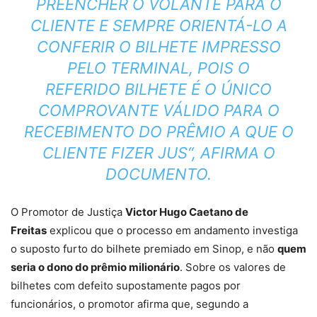
PREENCHER O VOLANTE PARA O
CLIENTE E SEMPRE ORIENTÁ-LO A
CONFERIR O BILHETE IMPRESSO
PELO TERMINAL, POIS O
REFERIDO
BILHETE É O ÚNICO
COMPROVANTE VÁLIDO PARA O
RECEBIMENTO DO PRÊMIO A QUE O
CLIENTE FIZER JUS
“, AFIRMA O
DOCUMENTO.
O Promotor de Justiça
Victor Hugo Caetano de
Freitas
explicou que o processo em andamento
investiga
o suposto furto do bilhete premiado em Sinop,
e não
quem
seria o dono do prêmio milionário
. Sobre os valores de
bilhetes com defeito supostamente pagos por
funcionários, o promotor afirma que, segundo a