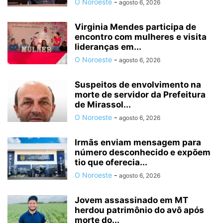
O Noroeste
-
agosto 6, 2026
Virginia Mendes participa de
encontro com mulheres e visita
lideranças em...
O Noroeste
-
agosto 6, 2026
Suspeitos de envolvimento na
morte de servidor da Prefeitura
de Mirassol...
O Noroeste
-
agosto 6, 2026
Irmãs enviam mensagem para
número desconhecido e expõem
tio que oferecia...
O Noroeste
-
agosto 6, 2026
Jovem assassinado em MT
herdou patrimônio do avô após
morte do...