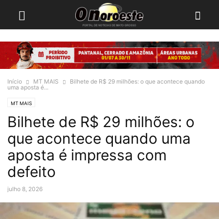
Início
MT MAIS
Bilhete de R$ 29 milhões: o que acontece quando
uma aposta é...
MT MAIS
Bilhete de R$ 29 milhões: o
que acontece quando uma
aposta é impressa com
defeito
julho 8, 2026