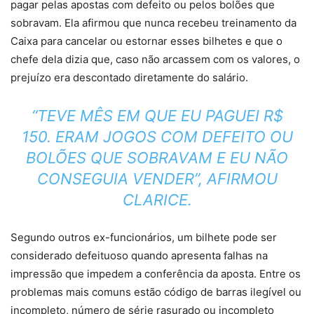
pagar pelas apostas com defeito ou pelos bolões que
sobravam
. Ela afirmou que nunca recebeu treinamento da
Caixa para cancelar ou estornar esses bilhetes e que o
chefe dela dizia que, caso não arcassem com os valores,
o
prejuízo era descontado diretamente do salário.
“TEVE MÊS EM QUE EU PAGUEI R$
150. ERAM JOGOS COM DEFEITO OU
BOLÕES QUE SOBRAVAM E EU NÃO
CONSEGUIA VENDER”, AFIRMOU
CLARICE.
Segundo outros ex-funcionários, um bilhete pode ser
considerado defeituoso quando apresenta falhas na
impressão que impedem a conferência da aposta. Entre os
problemas mais comuns estão
código de barras ilegível ou
incompleto
,
número de série rasurado
ou incompleto