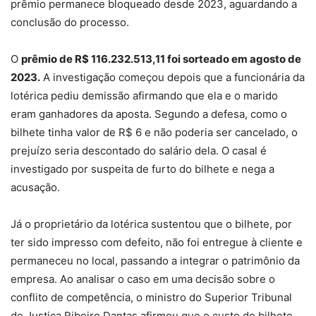
prêmio permanece bloqueado desde 2023, aguardando a
conclusão do processo.
O
prêmio de R$ 116.232.513,11 foi sorteado em agosto de
2023.
A investigação começou depois que a funcionária da
lotérica pediu demissão afirmando que ela e o marido
eram ganhadores da aposta. Segundo a defesa, como o
bilhete tinha valor de R$ 6 e não poderia ser cancelado, o
prejuízo seria descontado do salário dela. O casal é
investigado por suspeita de furto do bilhete e nega a
acusação.
Já o proprietário da lotérica sustentou que o bilhete, por
ter sido impresso com defeito, não foi entregue à cliente e
permaneceu no local, passando a integrar o patrimônio da
empresa. Ao analisar o caso em uma decisão sobre o
conflito de competência, o ministro do Superior Tribunal
de Justiça Ribeiro Dantas afirmou que o custo do bilhete