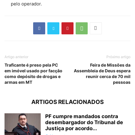
pelo operador.
Artigo anterior
Próximo artigo
Traficante é preso pela PC
Feira de Missões da
em imóvel usado por facção
Assembleia de Deus espera
como depósito de drogas e
reunir cerca de 70 mil
armas em MT
pessoas
ARTIGOS RELACIONADOS
PF cumpre mandados contra
desembargador do Tribunal de
Justiça por acordo...