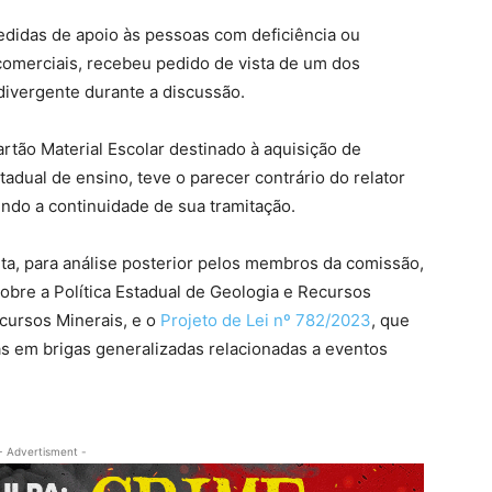
medidas de apoio às pessoas com deficiência ou
omerciais, recebeu pedido de vista de um dos
ivergente durante a discussão.
Cartão Material Escolar destinado à aquisição de
tadual de ensino, teve o parecer contrário do relator
ndo a continuidade de sua tramitação.
uta, para análise posterior pelos membros da comissão,
sobre a Política Estadual de Geologia e Recursos
ecursos Minerais, e o
Projeto de Lei nº 782/2023
, que
s em brigas generalizadas relacionadas a eventos
- Advertisment -