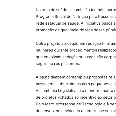
Na área da saúde, a comissão também apr
Programa Social de Nutrição para Pessoas
rede estadual de saúde. A iniciativa busca am
promoção da qualidade de vida desse públi
Outro projeto aprovado em redação final am
mulheres durante procedimentos realizado
que envolvam sedação ou exposição corpora
segurança às pacientes.
A pauta também contemplou propostas relac
passagens subterrâneas para pequenos anim
Assembleia Legislativa e o monitoramento 
de projetos voltados ao incentivo ao seto
Polo Mato-grossense de Tecnologia e à decl
desenvolvem atividades de interesse social