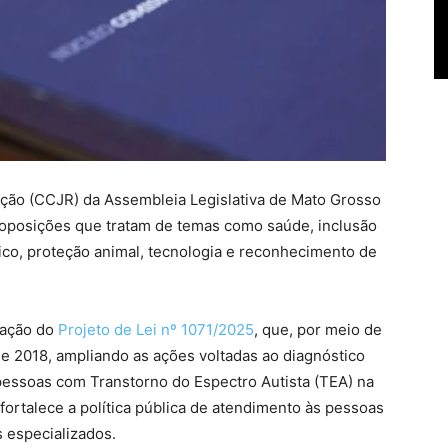
ação (CCJR) da Assembleia Legislativa de Mato Grosso
 proposições que tratam de temas como saúde, inclusão
co, proteção animal, tecnologia e reconhecimento de
vação do
Projeto de Lei nº 1071/2025
, que, por meio de
, de 2018, ampliando as ações voltadas ao diagnóstico
 pessoas com Transtorno do Espectro Autista (TEA) na
fortalece a política pública de atendimento às pessoas
 especializados.