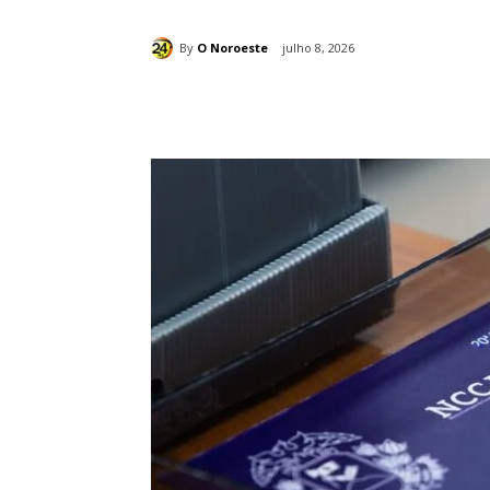
By
O Noroeste
julho 8, 2026
Compartilhado