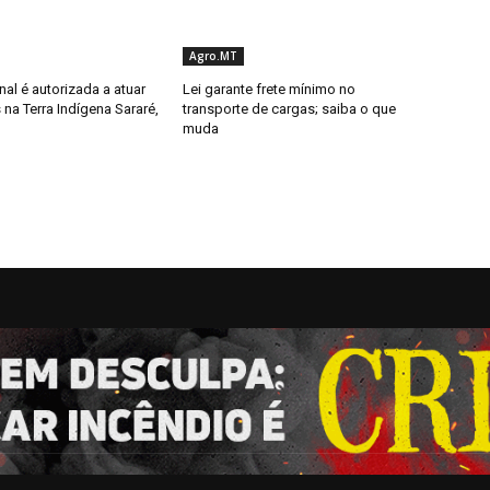
Agro.MT
al é autorizada a atuar
Lei garante frete mínimo no
 na Terra Indígena Sararé,
transporte de cargas; saiba o que
muda