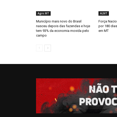
Agro.MT
ALMT
Município mais novo do Brasil
Força Nacion
nasceu depois das fazendas e hoje
por 180 dias
tem 93% da economia movida pelo
em MT
campo