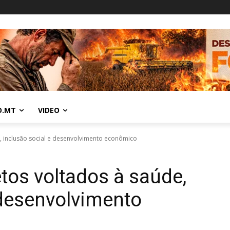
O.MT
VIDEO
, inclusão social e desenvolvimento econômico
tos voltados à saúde,
 desenvolvimento