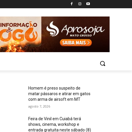
Homem é preso suspeito de
matar pássaros e atirar em gatos
com arma de airsoft em MT
agosto 7, 2026
Feira de Vinil em Cuiabá terá
shows, cinema, workshop e
entrada gratuita neste sábado (8)