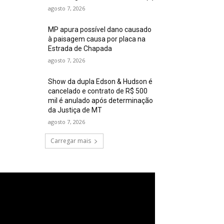
agosto 7, 2026
MP apura possível dano causado
à paisagem causa por placa na
Estrada de Chapada
agosto 7, 2026
Show da dupla Edson & Hudson é
cancelado e contrato de R$ 500
mil é anulado após determinação
da Justiça de MT
agosto 7, 2026
Carregar mais