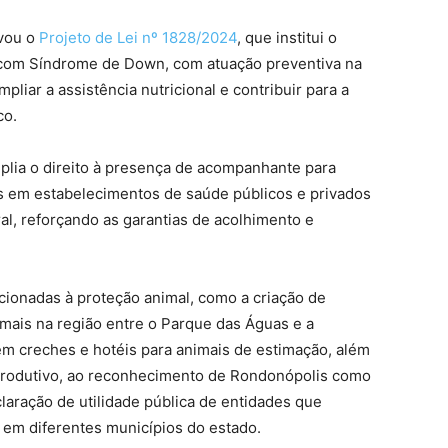
ovou o
Projeto de Lei nº 1828/2024
, que institui o
 com Síndrome de Down, com atuação preventiva na
pliar a assistência nutricional e contribuir para a
co.
plia o direito à presença de acompanhante para
s em estabelecimentos de saúde públicos e privados
l, reforçando as garantias de acolhimento e
ionadas à proteção animal, como a criação de
ais na região entre o Parque das Águas e a
em creches e hotéis para animais de estimação, além
r produtivo, ao reconhecimento de Rondonópolis como
aração de utilidade pública de entidades que
 em diferentes municípios do estado.