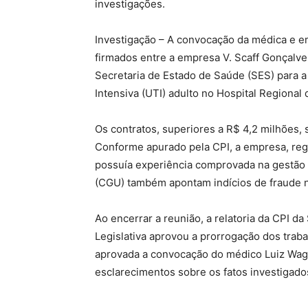
investigações.
Investigação – A convocação da médica e em
firmados entre a empresa V. Scaff Gonçalves
Secretaria de Estado de Saúde (SES) para a 
Intensiva (UTI) adulto no Hospital Regiona
Os contratos, superiores a R$ 4,2 milhões, 
Conforme apurado pela CPI, a empresa, regi
possuía experiência comprovada na gestão d
(CGU) também apontam indícios de fraude na
Ao encerrar a reunião, a relatoria da CPI 
Legislativa aprovou a prorrogação dos trab
aprovada a convocação do médico Luiz Wagn
esclarecimentos sobre os fatos investigado