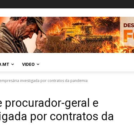
O.MT
VIDEO
 empresária investigada por contratos da pandemia
 procurador-geral e
igada por contratos da