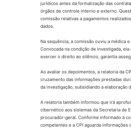
jurídicos antes da formalização das contrat
órgãos de controle interno e externo. Que
comissão relativas a pagamentos realizado
dados.
Na sequência, a comissão ouviu a médica e 
Convocada na condição de investigada, el
exercer o direito ao silêncio, garantia asse
Ao avaliar os depoimentos, a relatoria da C
cruzamento das informações prestadas dura
da investigação, subsidiando a elaboração do
A relatoria também informou que irá aprofu
cibernético aos sistemas da Secretaria de
procurador-geral. Conforme informado à co
competentes e a CPI aguarda informações da