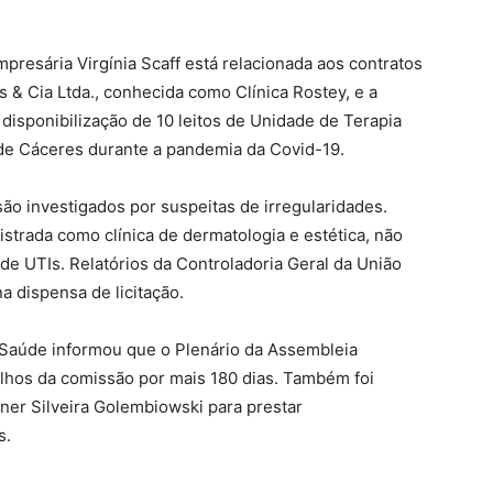
presária Virgínia Scaff está relacionada aos contratos
 & Cia Ltda., conhecida como Clínica Rostey, e a
disponibilização de 10 leitos de Unidade de Terapia
l de Cáceres durante a pandemia da Covid-19.
são investigados por suspeitas de irregularidades.
strada como clínica de dermatologia e estética, não
e UTIs. Relatórios da Controladoria Geral da União
 dispensa de licitação.
da Saúde informou que o Plenário da Assembleia
alhos da comissão por mais 180 dias. Também foi
er Silveira Golembiowski para prestar
s.