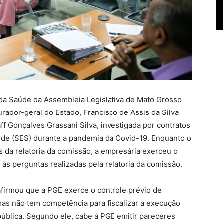
 da Saúde da Assembleia Legislativa de Mato Grosso
urador-geral do Estado, Francisco de Assis da Silva
ff Gonçalves Grassani Silva, investigada por contratos
úde (SES) durante a pandemia da Covid-19. Enquanto o
da relatoria da comissão, a empresária exerceu o
o às perguntas realizadas pela relatoria da comissão.
afirmou que a PGE exerce o controle prévio de
mas não tem competência para fiscalizar a execução
pública. Segundo ele, cabe à PGE emitir pareceres