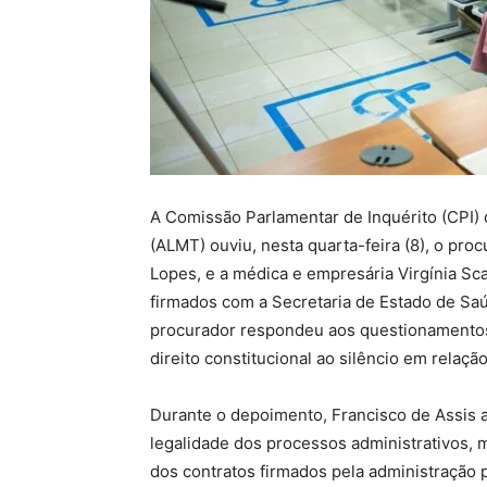
A Comissão Parlamentar de Inquérito (CPI)
(ALMT) ouviu, nesta quarta-feira (8), o proc
Lopes, e a médica e empresária Virgínia Sca
firmados com a Secretaria de Estado de Sa
procurador respondeu aos questionamentos 
direito constitucional ao silêncio em relaçã
Durante o depoimento, Francisco de Assis 
legalidade dos processos administrativos, 
dos contratos firmados pela administração 