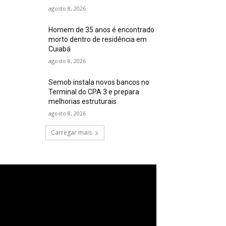
agosto 8, 2026
Homem de 35 anos é encontrado
morto dentro de residência em
Cuiabá
agosto 8, 2026
Semob instala novos bancos no
Terminal do CPA 3 e prepara
melhorias estruturais
agosto 8, 2026
Carregar mais