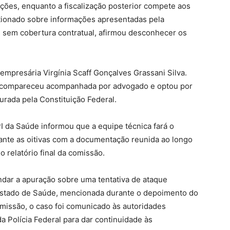
ações, enquanto a fiscalização posterior compete aos
stionado sobre informações apresentadas pela
s sem cobertura contratual, afirmou desconhecer os
empresária Virgínia Scaff Gonçalves Grassani Silva.
a compareceu acompanhada por advogado e optou por
gurada pela Constituição Federal.
PI da Saúde informou que a equipe técnica fará o
nte as oitivas com a documentação reunida ao longo
 relatório final da comissão.
ndar a apuração sobre uma tentativa de ataque
 Estado de Saúde, mencionada durante o depoimento do
missão, o caso foi comunicado às autoridades
 Polícia Federal para dar continuidade às