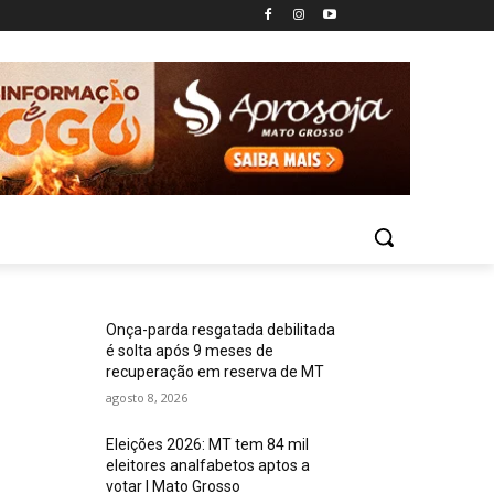
Onça-parda resgatada debilitada
é solta após 9 meses de
recuperação em reserva de MT
agosto 8, 2026
Eleições 2026: MT tem 84 mil
eleitores analfabetos aptos a
votar I Mato Grosso