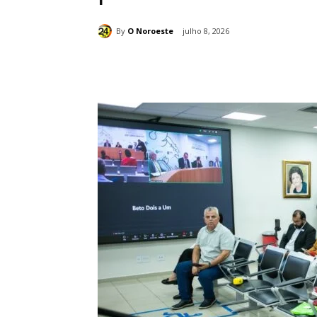
By
O Noroeste
julho 8, 2026
Compartilhado