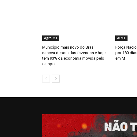
Agro.MT
ALMT
Município mais novo do Brasil
Força Nacion
nasceu depois das fazendas e hoje
por 180 dias
tem 93% da economia movida pelo
em MT
campo