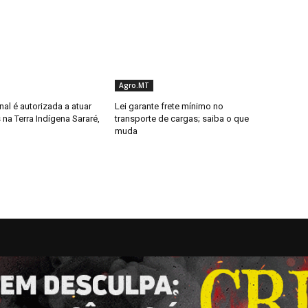
Agro.MT
al é autorizada a atuar
Lei garante frete mínimo no
 na Terra Indígena Sararé,
transporte de cargas; saiba o que
muda