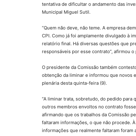
tentativa de dificultar o andamento das in
Municipal Miguel Sutil.
“Quem não deve, não teme. A empresa dem
CPI. Como já foi amplamente divulgado à i
relatório final. Há diversas questões que p
responsáveis por esse contrato”, afirmou o 
O presidente da Comissão também contest
obtenção da liminar e informou que novos 
plenária desta quinta-feira (9).
“A liminar trata, sobretudo, do pedido par
outros membros envoltos no contrato foss
afirmando que os trabalhos da Comissão pe
faltaram informações, o que não procede. À
informações que realmente faltaram foram a