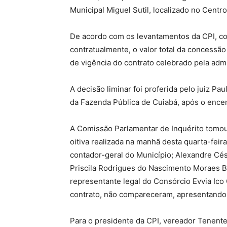
Municipal Miguel Sutil, localizado no Centro
De acordo com os levantamentos da CPI, con
contratualmente, o valor total da concessão
de vigência do contrato celebrado pela admi
A decisão liminar foi proferida pelo juiz Pa
da Fazenda Pública de Cuiabá, após o ence
A Comissão Parlamentar de Inquérito tomo
oitiva realizada na manhã desta quarta-feira
contador-geral do Município; Alexandre Cés
Priscila Rodrigues do Nascimento Moraes B
representante legal do Consórcio Evvia Ico
contrato, não compareceram, apresentando ju
Para o presidente da CPI, vereador Tenente-