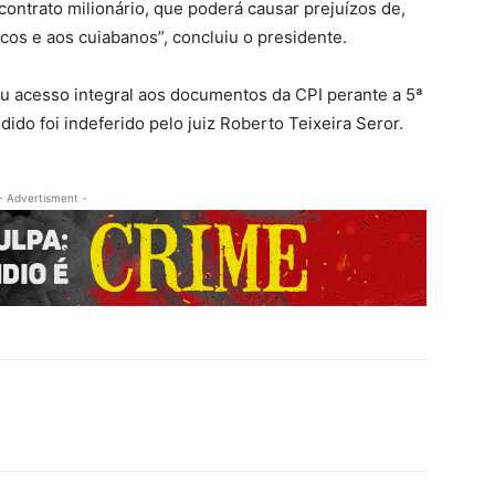
ontrato milionário, que poderá causar prejuízos de,
cos e aos cuiabanos”, concluiu o presidente.
tou acesso integral aos documentos da CPI perante a 5ª
ido foi indeferido pelo juiz Roberto Teixeira Seror.
- Advertisment -