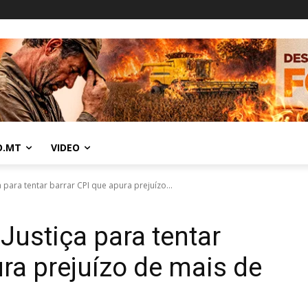
O.MT
VIDEO
a para tentar barrar CPI que apura prejuízo...
Justiça para tentar
ura prejuízo de mais de