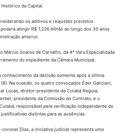
 Histórico da Capital.
siderando os aditivos e reajustes previstos
 poderá atingir R$ 1,226 bilhão ao longo dos 30 anos
nistração anterior.
ulo Márcio Soares de Carvalho, da 4ª Vara Especializada
rramento do expediente da Câmara Municipal.
u conhecimento da decisão somente após a última
 (8). Na ocasião, os quatro convocados Éder Galiciani,
ar Lucas, diretor-presidente da Cuiabá Regula;
erber, presidente da Comissão do Contrato; e o
 Cuiabá, responsável pela verificação independente do
stificativas distintas para as ausências.
coronel Dias, a iniciativa judicial representa uma