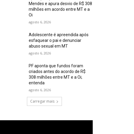
Mendes e apura desvio de R$ 308
milhões em acordo entre MT e a
Oi
agosto 6, 2026
Adolescente é apreendida após
esfaquear o pai e denunciar
abuso sexual em MT
agosto 6, 2026
PF aponta que fundos foram
criados antes do acordo de R$
308 milhões entre MT e a Oi;
entenda
agosto 6, 2026
Carregar mais