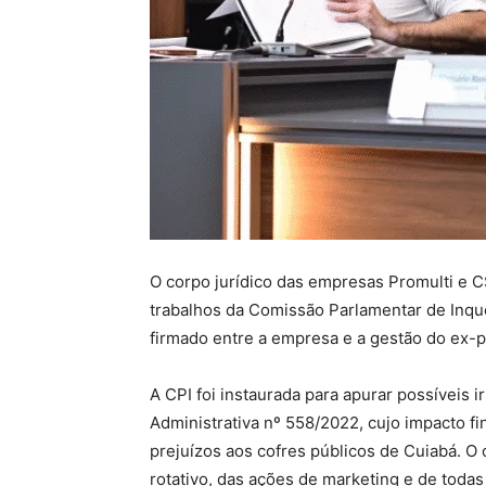
O corpo jurídico das empresas Promulti e C
trabalhos da Comissão Parlamentar de Inqué
firmado entre a empresa e a gestão do ex-p
A CPI foi instaurada para apurar possíveis
Administrativa nº 558/2022, cujo impacto f
prejuízos aos cofres públicos de Cuiabá. O
rotativo, das ações de marketing e de tod