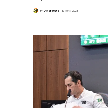
By
O Noroeste
julho 8, 2026
Compartilhado