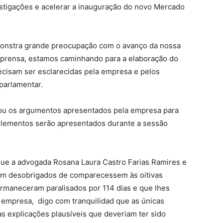
vestigações e acelerar a inauguração do novo Mercado
onstra grande preocupação com o avanço da nossa
mprensa, estamos caminhando para a elaboração do
recisam ser esclarecidas pela empresa e pelos
parlamentar.
ou os argumentos apresentados pela empresa para
elementos serão apresentados durante a sessão
a que a advogada Rosana Laura Castro Farias Ramires e
em desobrigados de comparecessem às oitivas
rmaneceram paralisados por 114 dias e que lhes
 empresa, digo com tranquilidad que as únicas
s explicações plausíveis que deveriam ter sido