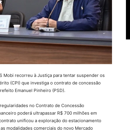
S Mobi recorreu à Justiça para tentar suspender os
rito (CPI) que investiga o contrato de concessão
refeito Emanuel Pinheiro (PSD).
 irregularidades no Contrato de Concessão
inanceiro poderá ultrapassar R$ 700 milhões em
 contrato unificou a exploração do estacionamento
as as modalidades comerciais do novo Mercado