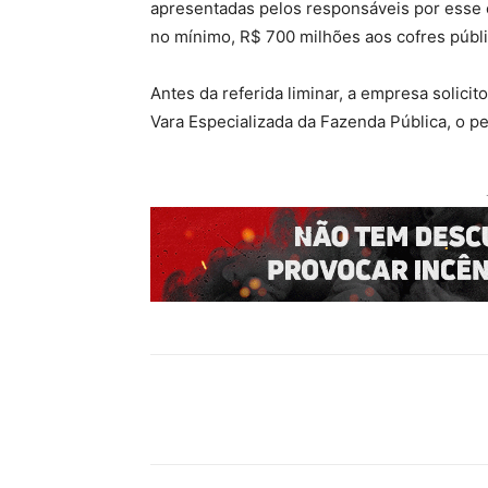
apresentadas pelos responsáveis por esse c
no mínimo, R$ 700 milhões aos cofres públi
Antes da referida liminar, a empresa solici
Vara Especializada da Fazenda Pública, o ped
Compartilhado