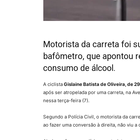
Motorista da carreta foi 
bafômetro, que apontou r
consumo de álcool.
A ciclista
Gislaine Batista de Oliveira, de 2
após ser atropelada por uma carreta, na Av
nessa terça-feira (7).
Segundo a Polícia Civil, o motorista da car
ao fazer uma conversão à direita, não viu a c