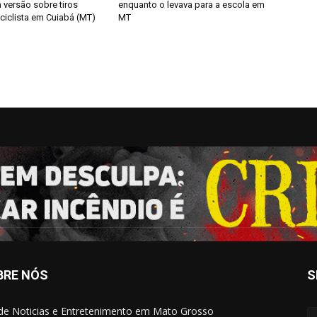
 versão sobre tiros
enquanto o levava para a escola em
ciclista em Cuiabá (MT)
MT
BRE NÓS
S
 de Noticias e Entretenimento em Mato Grosso