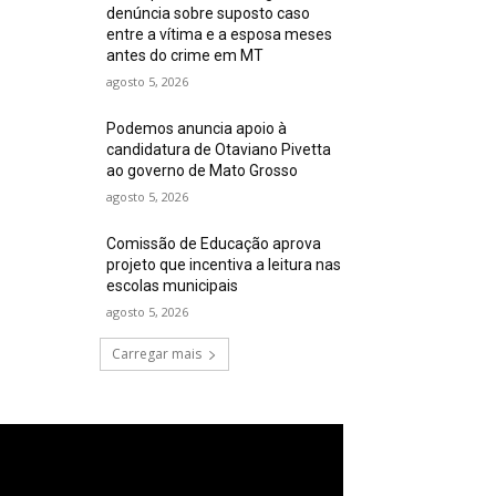
denúncia sobre suposto caso
entre a vítima e a esposa meses
antes do crime em MT
agosto 5, 2026
Podemos anuncia apoio à
candidatura de Otaviano Pivetta
ao governo de Mato Grosso
agosto 5, 2026
Comissão de Educação aprova
projeto que incentiva a leitura nas
escolas municipais
agosto 5, 2026
Carregar mais