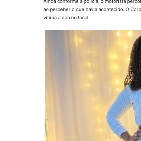
Ainda conforme a polícia, o motorista perc
ao perceber o que havia acontecido. O Cor
vítima ainda no local.