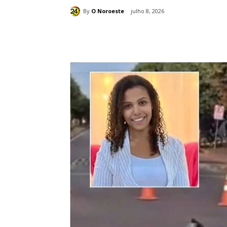
By
O Noroeste
julho 8, 2026
Compartilhado