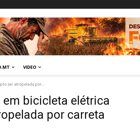
O.MT
VIDEO
pós ser atropelada por...
em bicicleta elétrica
ropelada por carreta