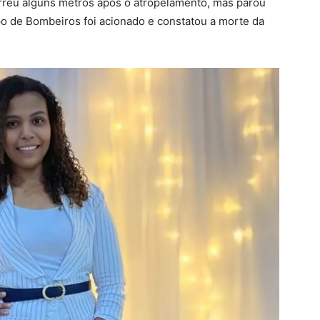
orreu alguns metros após o atropelamento, mas parou
po de Bombeiros foi acionado e constatou a morte da