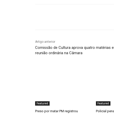
Compartilhado
Artigo anterior
Comissão de Cultura aprova quatro matérias 
reunião ordinária na Câmara
Featured
Featured
Preso por matar PM registrou
Policial pen