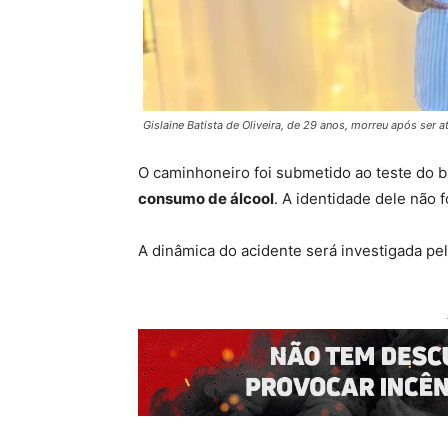
Gislaine Batista de Oliveira, de 29 anos, morreu após ser
O caminhoneiro foi submetido ao teste do 
consumo de álcool
. A identidade dele não f
A dinâmica do acidente será investigada pela