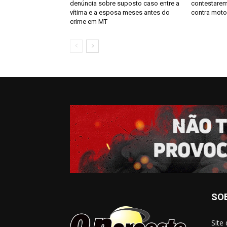
denúncia sobre suposto caso entre a
contestarem
vítima e a esposa meses antes do
contra moto
crime em MT
SO
Site