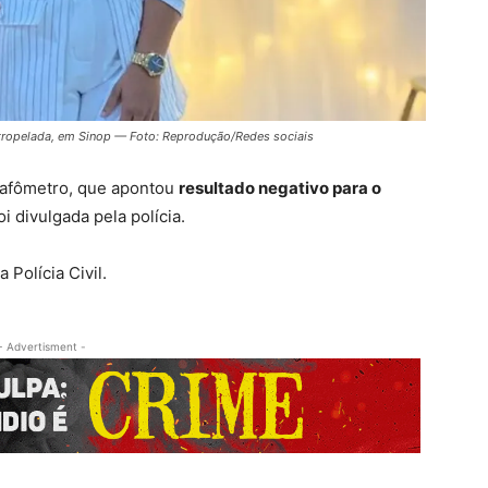
 atropelada, em Sinop — Foto: Reprodução/Redes sociais
bafômetro, que apontou
resultado negativo para o
oi divulgada pela polícia.
 Polícia Civil.
- Advertisment -