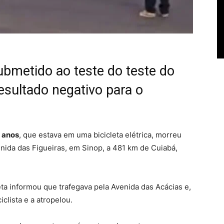
submetido ao teste do teste do
esultado negativo para o
9 anos
, que estava em uma bicicleta elétrica, morreu
enida das Figueiras, em Sinop, a 481 km de Cuiabá,
reta informou que trafegava pela Avenida das Acácias e,
iclista e a atropelou.