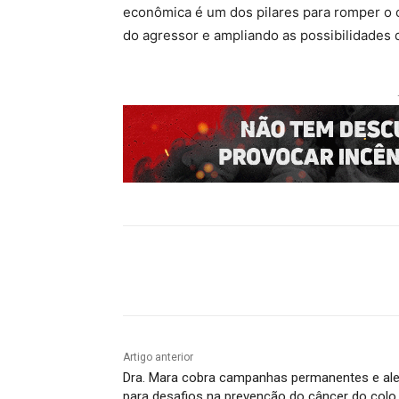
econômica é um dos pilares para romper o c
do agressor e ampliando as possibilidades d
Compartilhado
Artigo anterior
Dra. Mara cobra campanhas permanentes e ale
para desafios na prevenção do câncer do colo