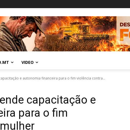
O.MT
VIDEO
pacitação e autonomia financeira para o fim violência contra...
fende capacitação e
ira para o fim
 mulher