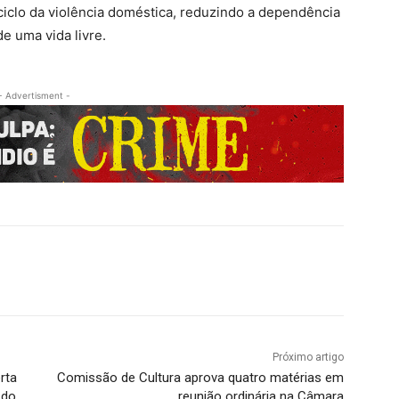
iclo da violência doméstica, reduzindo a dependência
e uma vida livre.
- Advertisment -
Próximo artigo
rta
Comissão de Cultura aprova quatro matérias em
 do
reunião ordinária na Câmara