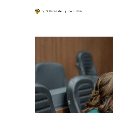
By
O Noroeste
julho 8, 2026
Compartilhado