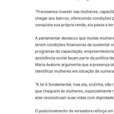
“Precisamos investir nas mulheres, capacitá
chegar aos bairros, oferecendo condições 
conquista sua própria renda, ela passa a ter
A parlamentar destacou que muitas mulhe
terem condições financeiras de sustentar os
programas de capacitação, empreendedoris
assistência social façam parte da política d
Maria Avalone argumenta que a presença do
identificar mulheres em situação de vulnera
“A lei é fundamental, mas ela, sozinha, não
que cheguem às mulheres, especialmente no
elas reconstruam suas vidas com dignidade 
O posicionamento da vereadora reforça um