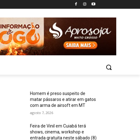
Homem é preso suspeito de
matar pássaros e atirar em gatos
com arma de airsoft em MT
agosto 7, 2026
Feira de Vinil em Cuiabá terá
shows, cinema, workshop e
entrada gratuita neste sábado (8)