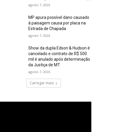
agosto 7, 2026
MP apura possível dano causado
à paisagem causa por placa na
Estrada de Chapada
agosto 7, 2026
Show da dupla Edson & Hudson é
cancelado e contrato de R$ 500
mil é anulado após determinação
da Justiça de MT
agosto 7, 2026
Carregar mais