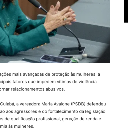
lações mais avançadas de proteção às mulheres, a
cipais fatores que impedem vítimas de violência
ornar relacionamentos abusivos.
 Cuiabá, a vereadora Maria Avalone (PSDB) defendeu
ão aos agressores e do fortalecimento da legislação.
as de qualificação profissional, geração de renda e
omia às mulheres.