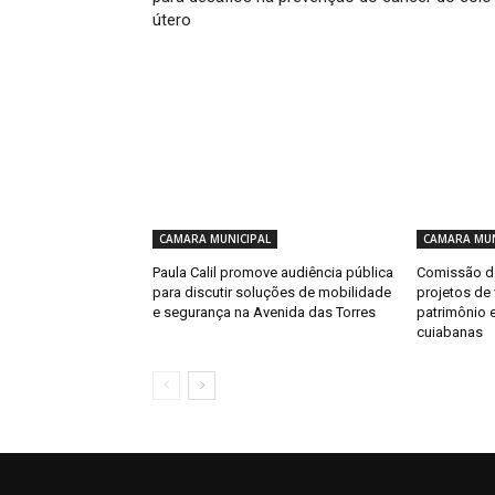
útero
CAMARA MUNICIPAL
CAMARA MUN
Paula Calil promove audiência pública
Comissão de
para discutir soluções de mobilidade
projetos de
e segurança na Avenida das Torres
patrimônio 
cuiabanas