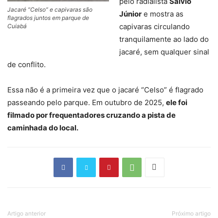
pelo radialista
Salvio
Jacaré “Celso” e capivaras são
Júnior
e mostra as
flagrados juntos em parque de
capivaras circulando
Cuiabá
tranquilamente ao lado do
jacaré, sem qualquer sinal
de conflito.
Essa não é a primeira vez que o jacaré “Celso” é flagrado
passeando pelo parque. Em outubro de 2025,
ele foi
filmado por frequentadores cruzando a pista de
caminhada do local.
Artigo anterior
Próximo artigo