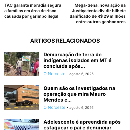
TAC garante moradia segura
Mega-Sena: nova ação na
a famílias em área de risco
Justiça tenta dividir bilhete
causada por garimpo ilegal
danificado de R$ 29 milhões
entre outros ganhadores
ARTIGOS RELACIONADOS
Demarcação de terra de
indígenas isolados em MT é
concluída após...
O Noroeste
-
agosto 6, 2026
Quem são os investigados na
operação que mira Mauro
Mendes e...
O Noroeste
-
agosto 6, 2026
Adolescente é apreendida após
esfaquear o pai e denunciar