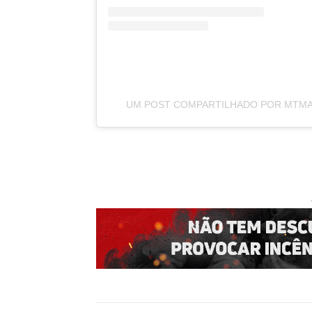
UM POST COMPARTILHADO POR MTMAI