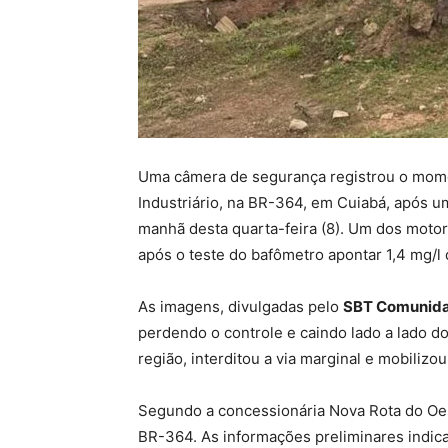
Uma câmera de segurança registrou o mom
Industriário, na BR-364, em Cuiabá, após um
manhã desta quarta-feira (8). Um dos motor
após o teste do bafômetro apontar 1,4 mg/l 
As imagens, divulgadas pelo
SBT Comunida
perdendo o controle e caindo lado a lado d
região, interditou a via marginal e mobiliz
Segundo a concessionária Nova Rota do Oest
BR-364. As informações preliminares indica