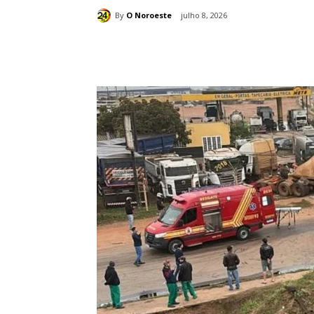
By
O Noroeste
julho 8, 2026
Compartilhado