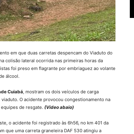
ento em que duas carretas despencam do Viaduto do
a colisão lateral ocorrida nas primeiras horas da
istas foi preso em flagrante por embriaguez ao volante
de álcool.
de Cuiabá
, mostram os dois veículos de carga
o viaduto. O acidente provocou congestionamento na
ou equipes de resgate.
(Video abaio)
e, o acidente foi registrado às 6h56, no km 401 da
m que uma carreta graneleira DAF 530 atingiu a