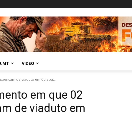
O.MT
VIDEO
spencam de viaduto em Cuiabá...
mento em que 02
am de viaduto em