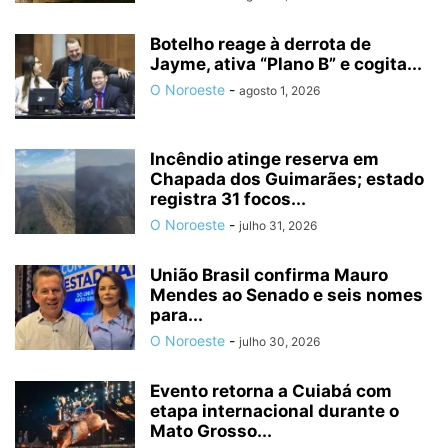
Botelho reage à derrota de
Jayme, ativa “Plano B” e cogita...
O Noroeste
-
agosto 1, 2026
Incêndio atinge reserva em
Chapada dos Guimarães; estado
registra 31 focos...
O Noroeste
-
julho 31, 2026
União Brasil confirma Mauro
Mendes ao Senado e seis nomes
para...
O Noroeste
-
julho 30, 2026
Evento retorna a Cuiabá com
etapa internacional durante o
Mato Grosso...