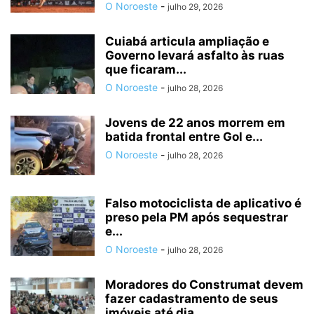
O Noroeste
-
julho 29, 2026
Cuiabá articula ampliação e
Governo levará asfalto às ruas
que ficaram...
O Noroeste
-
julho 28, 2026
Jovens de 22 anos morrem em
batida frontal entre Gol e...
O Noroeste
-
julho 28, 2026
Falso motociclista de aplicativo é
preso pela PM após sequestrar
e...
O Noroeste
-
julho 28, 2026
Moradores do Construmat devem
fazer cadastramento de seus
imóveis até dia...