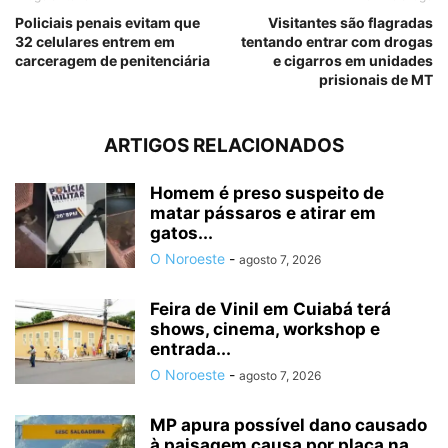
Policiais penais evitam que
Visitantes são flagradas
32 celulares entrem em
tentando entrar com drogas
carceragem de penitenciária
e cigarros em unidades
prisionais de MT
ARTIGOS RELACIONADOS
Homem é preso suspeito de
matar pássaros e atirar em
gatos...
O Noroeste
-
agosto 7, 2026
Feira de Vinil em Cuiabá terá
shows, cinema, workshop e
entrada...
O Noroeste
-
agosto 7, 2026
MP apura possível dano causado
à paisagem causa por placa na...