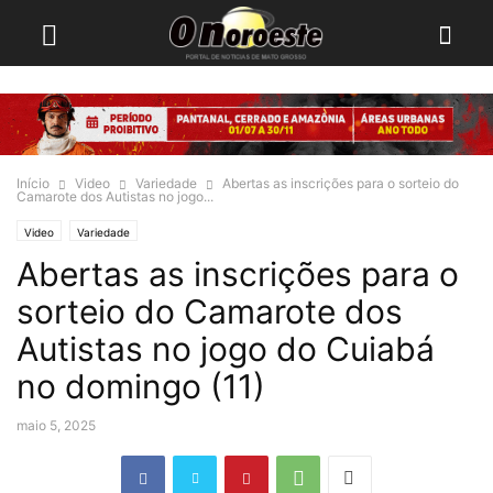
Início
Video
Variedade
Abertas as inscrições para o sorteio do
Camarote dos Autistas no jogo...
Video
Variedade
Abertas as inscrições para o
sorteio do Camarote dos
Autistas no jogo do Cuiabá
no domingo (11)
maio 5, 2025