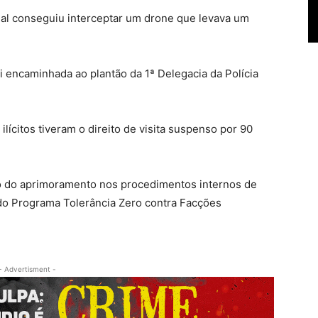
ial conseguiu interceptar um drone que levava um
i encaminhada ao plantão da 1ª Delegacia da Polícia
ilícitos tiveram o direito de visita suspenso por 90
o do aprimoramento nos procedimentos internos de
 do Programa Tolerância Zero contra Facções
- Advertisment -