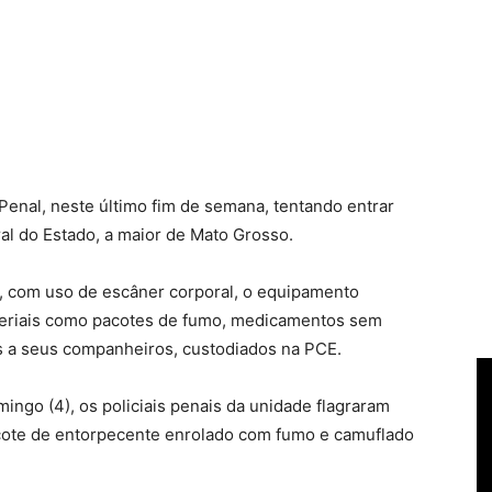
 Penal, neste último fim de semana, tentando entrar
ral do Estado, a maior de Mato Grosso.
a, com uso de escâner corporal, o equipamento
teriais como pacotes de fumo, medicamentos sem
as a seus companheiros, custodiados na PCE.
ingo (4), os policiais penais da unidade flagraram
cote de entorpecente enrolado com fumo e camuflado