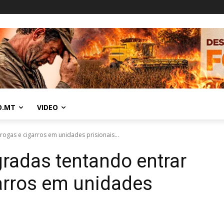
O.MT
VIDEO
rogas e cigarros em unidades prisionais...
gradas tentando entrar
arros em unidades