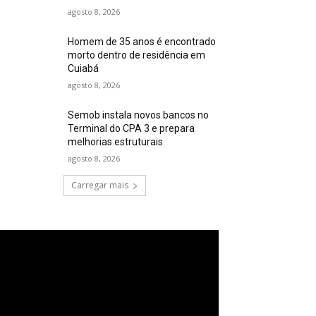
agosto 8, 2026
Homem de 35 anos é encontrado
morto dentro de residência em
Cuiabá
agosto 8, 2026
Semob instala novos bancos no
Terminal do CPA 3 e prepara
melhorias estruturais
agosto 8, 2026
Carregar mais