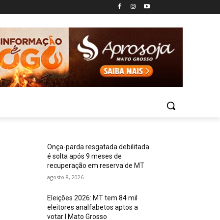
Onça-parda resgatada debilitada
é solta após 9 meses de
recuperação em reserva de MT
agosto 8, 2026
Eleições 2026: MT tem 84 mil
eleitores analfabetos aptos a
votar I Mato Grosso