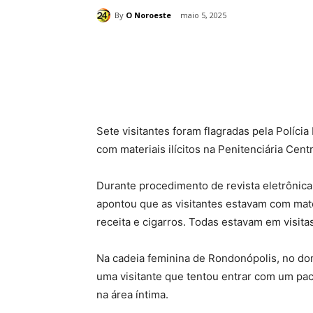
By
O Noroeste
maio 5, 2025
Compartilhado
Sete visitantes foram flagradas pela Polícia
com materiais ilícitos na Penitenciária Cent
Durante procedimento de revista eletrônic
apontou que as visitantes estavam com ma
receita e cigarros. Todas estavam em visit
Na cadeia feminina de Rondonópolis, no dom
uma visitante que tentou entrar com um pa
na área íntima.