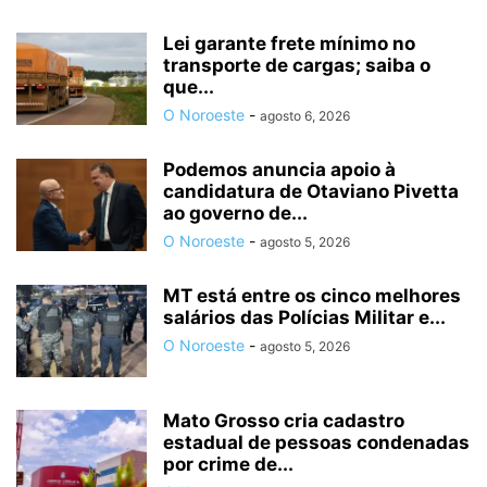
Lei garante frete mínimo no
transporte de cargas; saiba o
que...
O Noroeste
-
agosto 6, 2026
Podemos anuncia apoio à
candidatura de Otaviano Pivetta
ao governo de...
O Noroeste
-
agosto 5, 2026
MT está entre os cinco melhores
salários das Polícias Militar e...
O Noroeste
-
agosto 5, 2026
Mato Grosso cria cadastro
estadual de pessoas condenadas
por crime de...