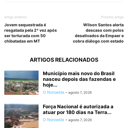
Artigo anterior
Próximo artigo
Jovem sequestrada é
Wilson Santos alerta
resgatada pela 2ª vez após
descaso com polos
ser torturada com 50
desativados da Empaer e
chibatadas em MT
cobra diálogo com estado
ARTIGOS RELACIONADOS
Município mais novo do Brasil
nasceu depois das fazendas e
hoje...
O Noroeste
-
agosto 7, 2026
Força Nacional é autorizada a
atuar por 180 dias na Terra...
O Noroeste
-
agosto 7, 2026