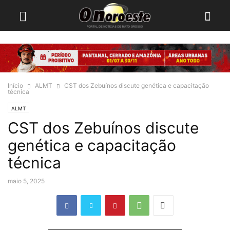
Início
ALMT
CST dos Zebuínos discute genética e capacitação
técnica
ALMT
CST dos Zebuínos discute
genética e capacitação
técnica
maio 5, 2025