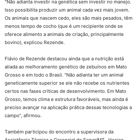
“Não adianta investir na genética sem investir no manejo.
Isso possibilita produzir um animal cada vez mais jovem.
Os animais que nascem cedo, eles são mais pesados, têm
menos tempo de cocho (que é um recipiente onde se
oferece alimento a animais de criação, principalmente
bovino), explicou Rezende.
Flávio de Rezende destacou ainda que a nutrição está
aliada ao melhoramento genético de zebuínos em Mato
Grosso e em todo o Brasil. “Não adianta ter um animal
geneticamente superior se ele não recebe os nutrientes
certos nas fases críticas de desenvolvimento. Em Mato
Grosso, temos clima e estrutura favoráveis, mas ainda é
preciso avançar na aplicação prática dessas tecnologias a
campo”, afirmou.
Também participou do encontro a supervisora da
Assistência Técnica e Gerencial do Senar/MT, Jéssica