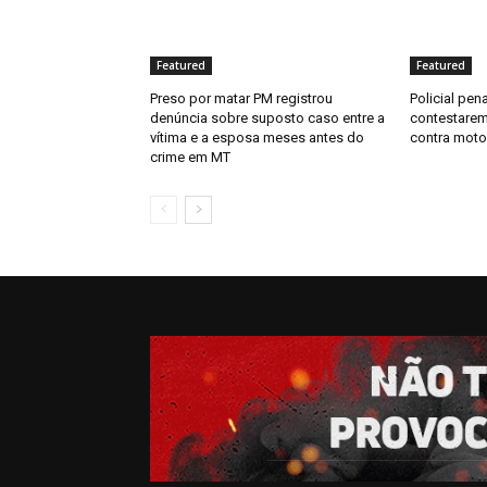
Featured
Featured
Preso por matar PM registrou
Policial pen
denúncia sobre suposto caso entre a
contestarem
vítima e a esposa meses antes do
contra moto
crime em MT