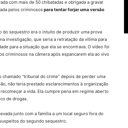
rada
com mais de 50 chibatadas
e obrigada a gravar
sada pelos criminosos
para tentar forjar uma versão
o do sequestro era o intuito de produzir uma prova
na investigação, que seria a retratação da vítima para
dade para a situação que ela se encontrava. O vídeo foi
os criminosos na câmera após espancarem ela ao vivo
pelo chamado “tribunal do crime” depois de perder uma
ão, não teria prestado esclarecimentos à organização
 e recomeçar a vida. Ela cumpre pena em regime aberto
fico de drogas.
levada junto com a família a um local seguro fora do
os suspeitos do segundo sequestro.