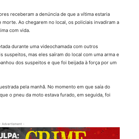
dores receberam a denúncia de que a vítima estaria
e morte. Ao chegarem no local, os policiais invadiram a
tima com vida.
cretada durante uma videochamada com outros
s suspeitos, mas eles saíram do local com uma arma e
anhou dos suspeitos e que foi beijada à força por um
questrada pela manhã. No momento em que saía do
que o pneu da moto estava furado, em seguida, foi
- Advertisment -