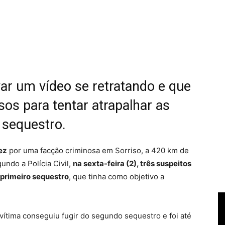
var um vídeo se retratando e que
sos para tentar atrapalhar as
 sequestro.
ez
por uma facção criminosa em Sorriso, a 420 km de
undo a Polícia Civil,
na sexta-feira (2), três suspeitos
 primeiro sequestro
, que tinha como objetivo a
ítima conseguiu fugir do segundo sequestro e foi até