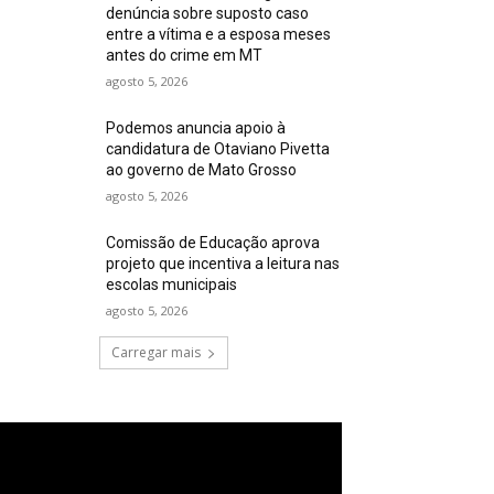
denúncia sobre suposto caso
entre a vítima e a esposa meses
antes do crime em MT
agosto 5, 2026
Podemos anuncia apoio à
candidatura de Otaviano Pivetta
ao governo de Mato Grosso
agosto 5, 2026
Comissão de Educação aprova
projeto que incentiva a leitura nas
escolas municipais
agosto 5, 2026
Carregar mais