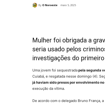
By
O Noroeste
maio 5, 2025
Compartilhado
Mulher foi obrigada a gra
seria usado pelos crimino
investigações do primeiro
Uma jovem foi sequestrada
pela segunda v
Cuiabá, e resgatada nesse domingo (4). Seg
já haviam sido presos por envolvimento no
execução da vítima.
De acordo com o delegado Bruno França, a v