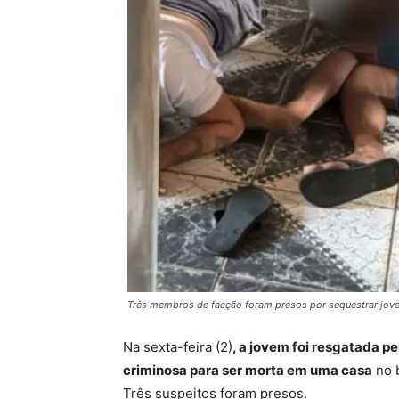
Três membros de facção foram presos por sequestrar jo
Na sexta-feira (2)
, a jovem foi resgatada p
criminosa para ser morta em uma casa
no b
Três suspeitos foram presos.