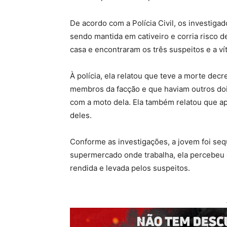
De acordo com a Polícia Civil, os investiga
sendo mantida em cativeiro e corria risco d
casa e encontraram os três suspeitos e a ví
À polícia, ela relatou que teve a morte de
membros da facção e que haviam outros doi
com a moto dela. Ela também relatou que ap
deles.
Conforme as investigações, a jovem foi se
supermercado onde trabalha, ela percebeu 
rendida e levada pelos suspeitos.