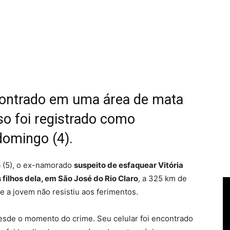
contrado em uma área de mata
so foi registrado como
domingo (4).
a (5), o ex-namorado
suspeito de esfaquear Vitória
 filhos dela, em São José do Rio Claro
, a 325 km de
e a jovem não resistiu aos ferimentos.
desde o momento do crime. Seu celular foi encontrado