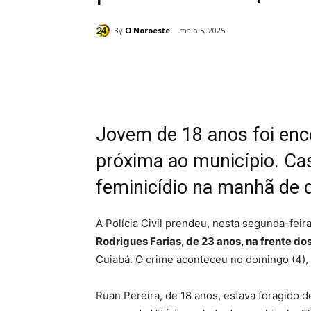
By
O Noroeste
maio 5, 2025
Compartilhado
Jovem de 18 anos foi en
próxima ao município. Ca
feminicídio na manhã de 
A Polícia Civil prendeu, nesta segunda-feir
Rodrigues Farias, de 23 anos, na frente dos
Cuiabá. O crime aconteceu no domingo (4), 
Ruan Pereira, de 18 anos, estava foragido 