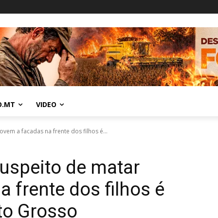
O.MT
VIDEO
vem a facadas na frente dos filhos é...
uspeito de matar
 frente dos filhos é
to Grosso