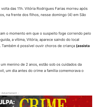
r volta das 11h. Vitória Rodrigues Farias morreu após
s, na frente dos filhos, nesse domingo (4) em São
ram o momento em que o suspeito foge correndo pelo
uida, a vítima, Vitória, aparece saindo do local
a. Também é possível ouvir choros de criança
(assista
e um menino de 2 anos, estão sob os cuidados da
ivil, um dia antes do crime a família comemorava o
- Advertisment -