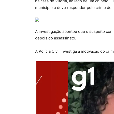
na casa de Vitória, ao lado de um chinelo. El
município
e deve responder pelo crime de f
A investigação apontou que o suspeito con
depois do assassinato.
A Polícia Civil investiga a motivação do crim