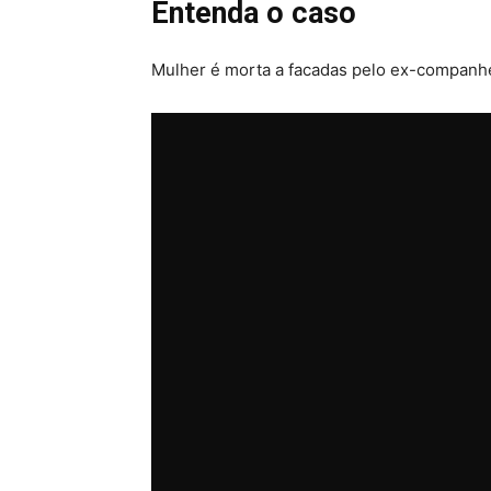
Entenda o caso
Mulher é morta a facadas pelo ex-companhei