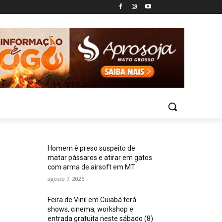
Homem é preso suspeito de
matar pássaros e atirar em gatos
com arma de airsoft em MT
agosto 7, 2026
Feira de Vinil em Cuiabá terá
shows, cinema, workshop e
entrada gratuita neste sábado (8)