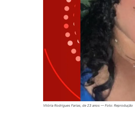
Vitória Rodrigues Farias, de 23 anos — Foto: Reprodução