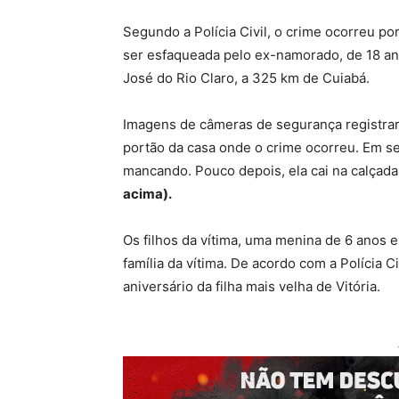
Segundo a Polícia Civil, o crime ocorreu po
ser esfaqueada pelo ex-namorado, de 18 ano
José do Rio Claro, a 325 km de Cuiabá.
Imagens de câmeras de segurança registra
portão da casa onde o crime ocorreu. Em seg
mancando. Pouco depois, ela cai na calçad
acima).
Os filhos da vítima, uma menina de 6 anos 
família da vítima. De acordo com a Polícia C
aniversário da filha mais velha de Vitória.