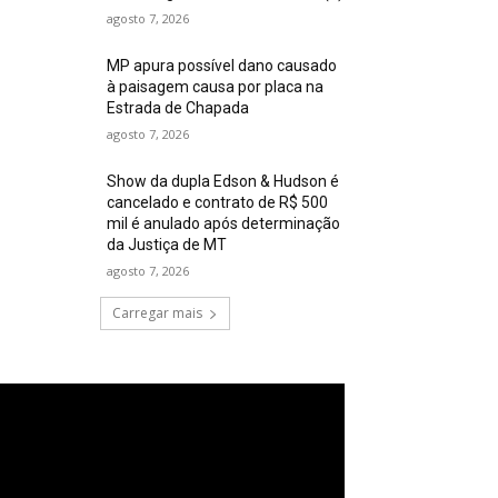
agosto 7, 2026
MP apura possível dano causado
à paisagem causa por placa na
Estrada de Chapada
agosto 7, 2026
Show da dupla Edson & Hudson é
cancelado e contrato de R$ 500
mil é anulado após determinação
da Justiça de MT
agosto 7, 2026
Carregar mais