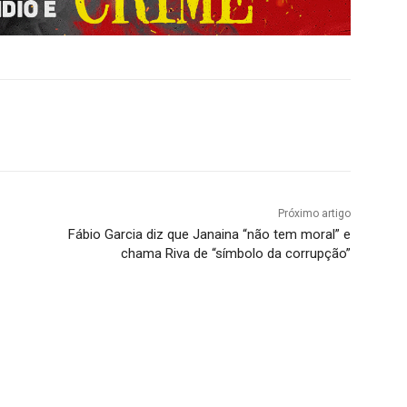
Próximo artigo
Fábio Garcia diz que Janaina “não tem moral” e
chama Riva de “símbolo da corrupção”