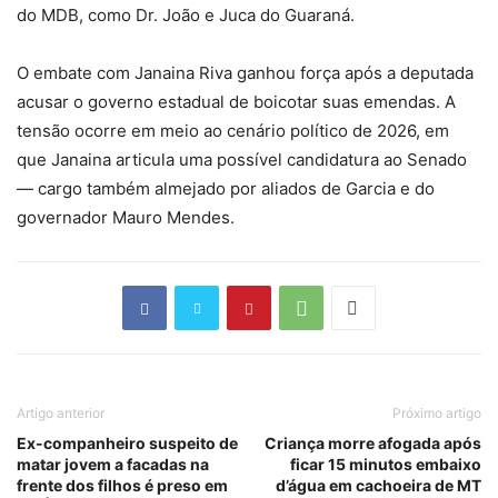
do MDB, como Dr. João e Juca do Guaraná.
O embate com Janaina Riva ganhou força após a deputada
acusar o governo estadual de boicotar suas emendas. A
tensão ocorre em meio ao cenário político de 2026, em
que Janaina articula uma possível candidatura ao Senado
— cargo também almejado por aliados de Garcia e do
governador Mauro Mendes.
Artigo anterior
Próximo artigo
Ex-companheiro suspeito de
Criança morre afogada após
matar jovem a facadas na
ficar 15 minutos embaixo
frente dos filhos é preso em
d’água em cachoeira de MT