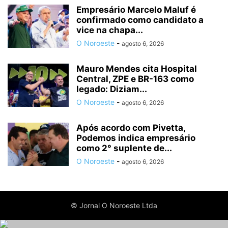
Empresário Marcelo Maluf é
confirmado como candidato a
vice na chapa...
O Noroeste
-
agosto 6, 2026
Mauro Mendes cita Hospital
Central, ZPE e BR-163 como
legado: Diziam...
O Noroeste
-
agosto 6, 2026
Após acordo com Pivetta,
Podemos indica empresário
como 2° suplente de...
O Noroeste
-
agosto 6, 2026
© Jornal O Noroeste Ltda