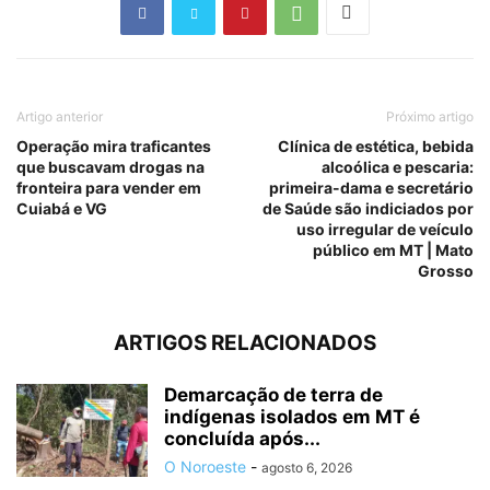
Artigo anterior
Próximo artigo
Operação mira traficantes
Clínica de estética, bebida
que buscavam drogas na
alcoólica e pescaria:
fronteira para vender em
primeira-dama e secretário
Cuiabá e VG
de Saúde são indiciados por
uso irregular de veículo
público em MT | Mato
Grosso
ARTIGOS RELACIONADOS
Demarcação de terra de
indígenas isolados em MT é
concluída após...
O Noroeste
-
agosto 6, 2026