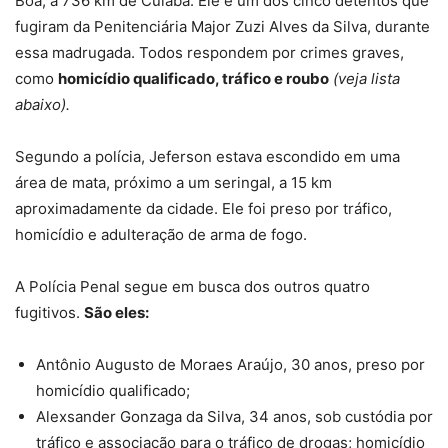
Boa, a 736 km de Cuiabá. Ele é um dos cinco detentos que
fugiram da Penitenciária Major Zuzi Alves da Silva, durante
essa madrugada. Todos respondem por crimes graves,
como
homicídio qualificado, tráfico e roubo
(veja lista
abaixo).
Segundo a polícia, Jeferson estava escondido em uma
área de mata, próximo a um seringal, a 15 km
aproximadamente da cidade. Ele foi preso por tráfico,
homicídio e adulteração de arma de fogo.
A Polícia Penal segue em busca dos outros quatro
fugitivos.
São eles:
Antônio Augusto de Moraes Araújo
, 30 anos, preso por
homicídio qualificado;
Alexsander Gonzaga da Silva
, 34 anos, sob custódia por
tráfico e associação para o tráfico de drogas; homicídio