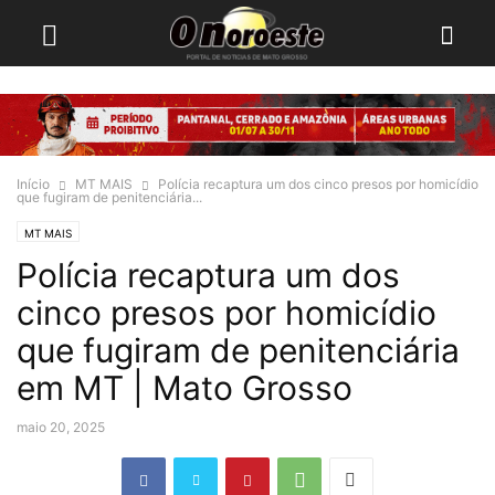
Início
MT MAIS
Polícia recaptura um dos cinco presos por homicídio
que fugiram de penitenciária...
MT MAIS
Polícia recaptura um dos
cinco presos por homicídio
que fugiram de penitenciária
em MT | Mato Grosso
maio 20, 2025