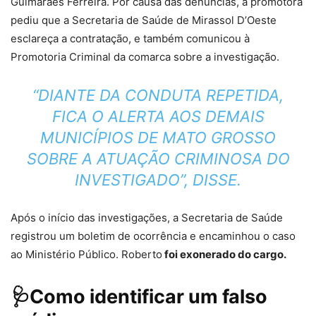
Guimarães Ferreira. Por causa das denúncias, a promotora
pediu que a Secretaria de Saúde de Mirassol D’Oeste
esclareça a contratação, e também comunicou à
Promotoria Criminal da comarca sobre a investigação.
“DIANTE DA CONDUTA REPETIDA,
FICA O ALERTA AOS DEMAIS
MUNICÍPIOS DE MATO GROSSO
SOBRE A ATUAÇÃO CRIMINOSA DO
INVESTIGADO”, DISSE.
Após o início das investigações, a Secretaria de Saúde
registrou um boletim de ocorrência e encaminhou o caso
ao Ministério Público. Roberto
foi exonerado do cargo.
🩺Como identificar um falso