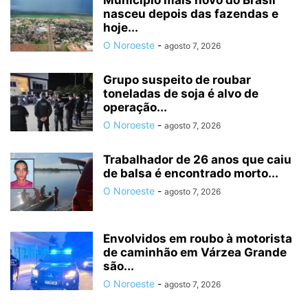
Município mais novo do Brasil
nasceu depois das fazendas e
hoje...
O Noroeste
-
agosto 7, 2026
Grupo suspeito de roubar
toneladas de soja é alvo de
operação...
O Noroeste
-
agosto 7, 2026
Trabalhador de 26 anos que caiu
de balsa é encontrado morto...
O Noroeste
-
agosto 7, 2026
Envolvidos em roubo à motorista
de caminhão em Várzea Grande
são...
O Noroeste
-
agosto 7, 2026