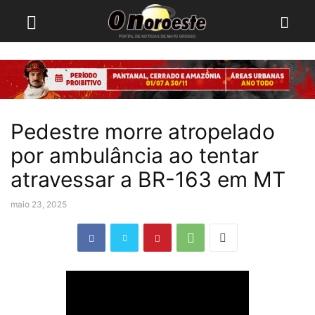
Pedestre morre atropelado
por ambulância ao tentar
atravessar a BR-163 em MT
maio 23, 2025