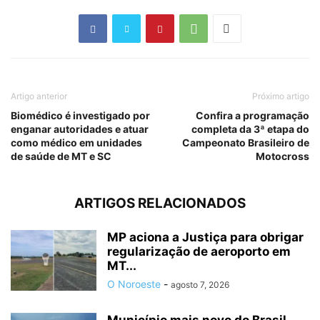
Artigo anterior
Próximo artigo
Biomédico é investigado por
Confira a programação
enganar autoridades e atuar
completa da 3ª etapa do
como médico em unidades
Campeonato Brasileiro de
de saúde de MT e SC
Motocross
ARTIGOS RELACIONADOS
MP aciona a Justiça para obrigar
regularização de aeroporto em
MT...
O Noroeste
-
agosto 7, 2026