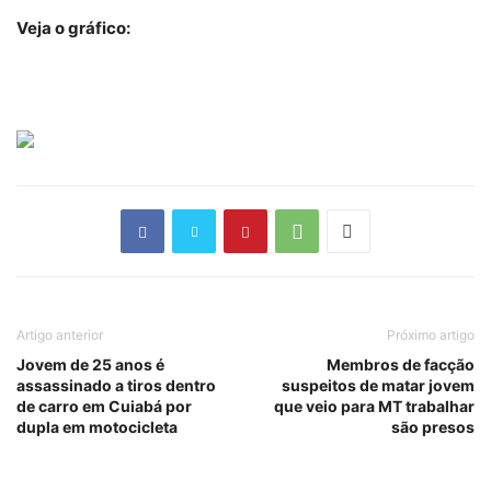
Veja o gráfico:
Artigo anterior
Próximo artigo
Jovem de 25 anos é
Membros de facção
assassinado a tiros dentro
suspeitos de matar jovem
de carro em Cuiabá por
que veio para MT trabalhar
dupla em motocicleta
são presos