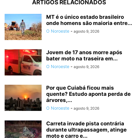
ARTIGOS RELACIONADOS
MT é o único estado brasileiro
onde homens são maioria entre...
O Noroeste
-
agosto 9, 2026
Jovem de 17 anos morre após
bater moto na traseira em...
O Noroeste
-
agosto 9, 2026
Por que Cuiabá ficou mais
quente? Estudo aponta perda de
árvores,...
O Noroeste
-
agosto 9, 2026
Carreta invade pista contrária
durante ultrapassagem, atinge
moto e carro e...