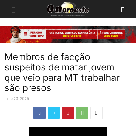
Membros de facção
suspeitos de matar jovem
que veio para MT trabalhar
são presos
maio 23, 2025