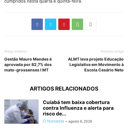
cumpridos nesta quarta e quinta-feira.
Artigo anterior
Próximo artigo
Gestão Mauro Mendes é
ALMT leva projeto Educação
aprovada por 82,7% dos
Legislativa em Movimento à
mato-grossenses I MT
Escola Cesário Neto
ARTIGOS RELACIONADOS
Cuiabá tem baixa cobertura
contra Influenza e alerta para
risco de...
O Noroeste
-
agosto 6, 2026