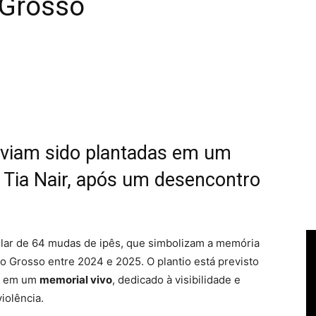
 Grosso
aviam sido plantadas em um
 Tia Nair, após um desencontro
lar de 64 mudas de ipês
, que simbolizam a memória
o Grosso entre 2024 e 2025. O plantio está previsto
ço em um
memorial vivo
, dedicado à visibilidade e
iolência.