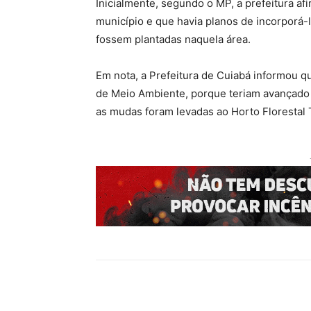
Inicialmente, segundo o MP, a prefeitura a
município e que havia planos de incorporá-
fossem plantadas naquela área.
Em nota, a Prefeitura de Cuiabá informou q
de Meio Ambiente, porque teriam avançado 
as mudas foram levadas ao Horto Florestal 
Compartilhado