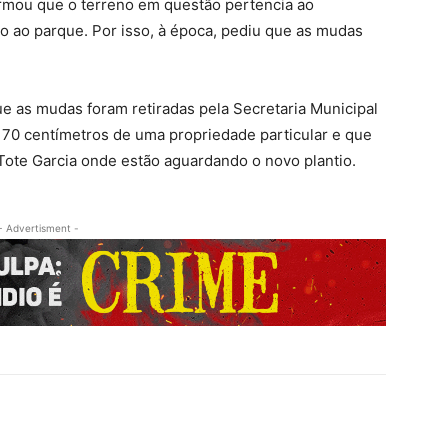
firmou que o terreno em questão pertencia ao
lo ao parque. Por isso, à época, pediu que as mudas
ue as mudas foram retiradas pela Secretaria Municipal
70 centímetros de uma propriedade particular e que
Tote Garcia onde estão aguardando o novo plantio.
- Advertisment -