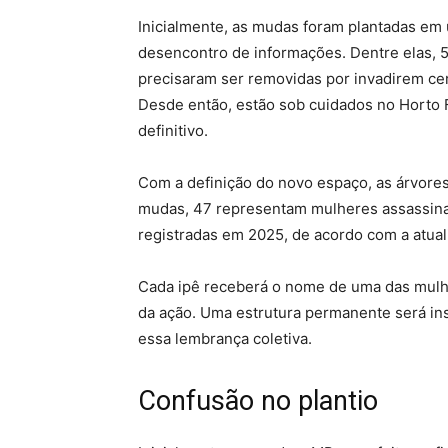
Inicialmente, as mudas foram plantadas em 
desencontro de informações.
Dentre elas, 
precisaram ser removidas por invadirem cer
Desde então, estão sob cuidados no Horto F
definitivo.
Com a definição do novo espaço, as árvores
mudas, 47 representam mulheres assassina
registradas em 2025
, de acordo com a atua
Cada ipê receberá o nome de uma das mulh
da ação. Uma estrutura permanente será inst
essa lembrança coletiva.
Confusão no plantio