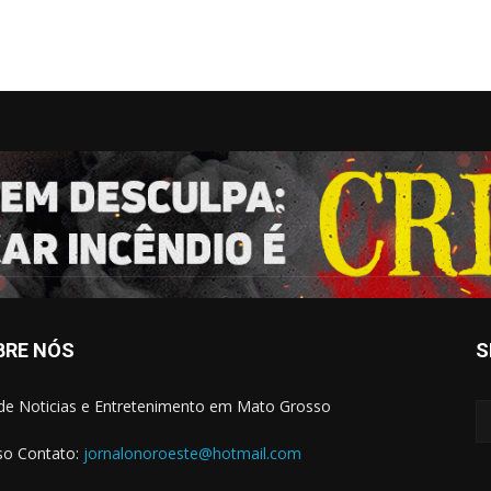
BRE NÓS
S
 de Noticias e Entretenimento em Mato Grosso
o Contato:
jornalonoroeste@hotmail.com