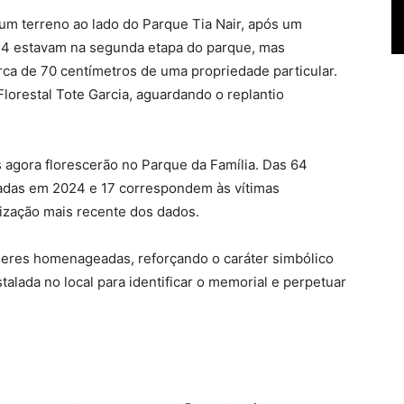
um terreno ao lado do Parque Tia Nair, após um
54 estavam na segunda etapa do parque, mas
ca de 70 centímetros de uma propriedade particular.
lorestal Tote Garcia, aguardando o replantio
 agora florescerão no Parque da Família.
Das 64
das em 2024 e 17 correspondem às vítimas
lização mais recente dos dados.
eres homenageadas, reforçando o caráter simbólico
alada no local para identificar o memorial e perpetuar