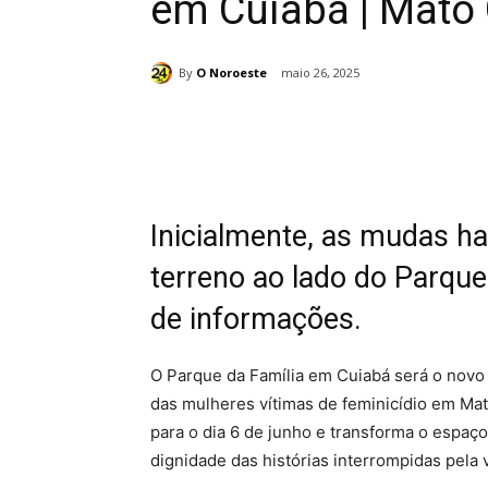
em Cuiabá | Mato
By
O Noroeste
maio 26, 2025
Compartilhado
Inicialmente, as mudas h
terreno ao lado do Parque
de informações.
O
Parque da Família em
Cuiabá
será o novo 
das mulheres vítimas de feminicídio em Mat
para o dia 6 de junho e transforma o espa
dignidade das histórias interrompidas pela v