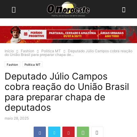
Início
Fashion
Politica MT
Deputado Júlio Campos cobra reação
do União Brasil para preparar chapa de...
Fashion
Politica MT
Deputado Júlio Campos
cobra reação do União Brasil
para preparar chapa de
deputados
maio 28, 2025