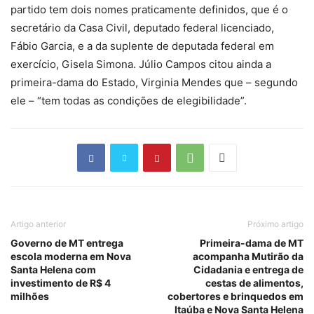
partido tem dois nomes praticamente definidos, que é o
secretário da Casa Civil, deputado federal licenciado,
Fábio Garcia, e a da suplente de deputada federal em
exercício, Gisela Simona. Júlio Campos citou ainda a
primeira-dama do Estado, Virginia Mendes que – segundo
ele – “tem todas as condições de elegibilidade”.
Artigo anterior
Próximo artigo
Governo de MT entrega
Primeira-dama de MT
escola moderna em Nova
acompanha Mutirão da
Santa Helena com
Cidadania e entrega de
investimento de R$ 4
cestas de alimentos,
milhões
cobertores e brinquedos em
Itaúba e Nova Santa Helena