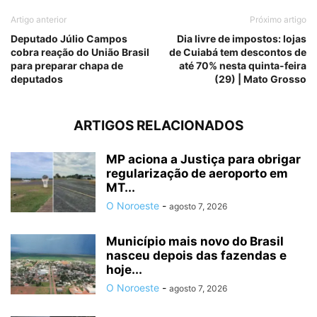
Artigo anterior
Próximo artigo
Deputado Júlio Campos
Dia livre de impostos: lojas
cobra reação do União Brasil
de Cuiabá tem descontos de
para preparar chapa de
até 70% nesta quinta-feira
deputados
(29) | Mato Grosso
ARTIGOS RELACIONADOS
MP aciona a Justiça para obrigar
regularização de aeroporto em
MT...
O Noroeste
-
agosto 7, 2026
Município mais novo do Brasil
nasceu depois das fazendas e
hoje...
O Noroeste
-
agosto 7, 2026