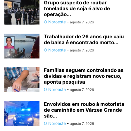
Grupo suspeito de roubar
toneladas de soja é alvo de
operação...
O Noroeste
-
agosto 7, 2026
Trabalhador de 26 anos que caiu
de balsa é encontrado morto...
O Noroeste
-
agosto 7, 2026
Famílias seguem controlando as
dívidas e registram novo recuo,
aponta pesquisa
O Noroeste
-
agosto 7, 2026
Envolvidos em roubo à motorista
de caminhão em Várzea Grande
são...
O Noroeste
-
agosto 7, 2026