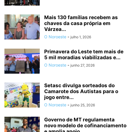
Mais 130 famílias recebem as
chaves da casa própria em
Várzea...
O Noroeste
-
julho 1, 2026
Primavera do Leste tem mais de
5 mil moradias viabilizadas e...
O Noroeste
-
junho 27, 2026
Setasc divulga sorteados do
Camarote dos Autistas para o
jogo entre...
O Noroeste
-
junho 25, 2026
Governo de MT regulamenta
novo modelo de cofinanciamento
e amplia apoio...