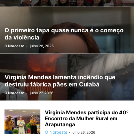
O primeiro tapa quase nunca é o começo
da violência
O Noroeste
-
julho 28, 2026
Virginia Mendes lamenta incêndio que
destruiu fábrica pães em Cuiabá
O Noroeste
-
julho 27, 2026
Virginia Mendes participa do 40º
Encontro da Mulher Rural em
Araputanga
O Noroeste
-
julho 26, 2026