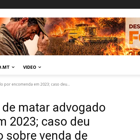
O.MT
VIDEO
do por encomenda em 2023; caso deu...
s de matar advogado
 2023; caso deu
o sobre venda de