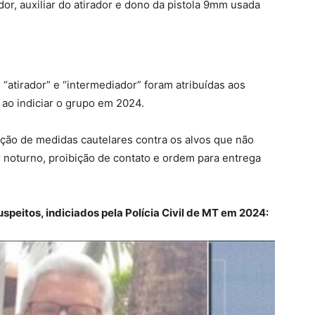
or, auxiliar do atirador e dono da pistola 9mm usada
 “atirador” e “intermediador” foram atribuídas aos
, ao indiciar o grupo em 2024.
ação de medidas cautelares contra os alvos que não
r noturno, proibição de contato e ordem para entrega
speitos, indiciados pela Polícia Civil de MT em 2024: