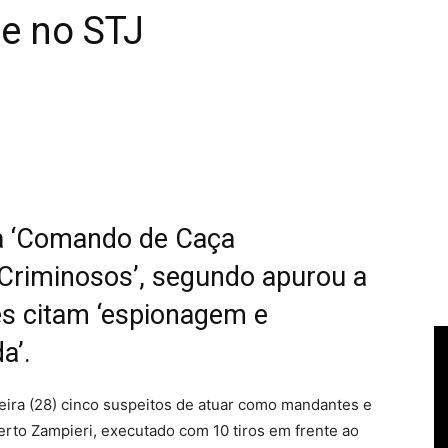
e no STJ
a ‘Comando de Caça
Criminosos’, segundo apurou a
s citam ‘espionagem e
a’.
feira (28) cinco suspeitos de atuar como mandantes e
rto Zampieri, executado com 10 tiros em frente ao