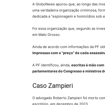
A GloboNews apurou que, ao longo das inves
uma verdadeira organização criminosa, formad
dedicada a “espionagem e homicídios sob 
Foi essa organização que, segundo as inve
em Mato Grosso.
Ainda de acordo com informações da PF ob
impressas com o “preço” de cada assassina
A PF identificou, ainda,
escritas à mão com 
parlamentares do Congresso e ministros d
Caso Zampieri
O advogado Roberto Zampieri foi morto com 
escritório, em dezembro de 2023.