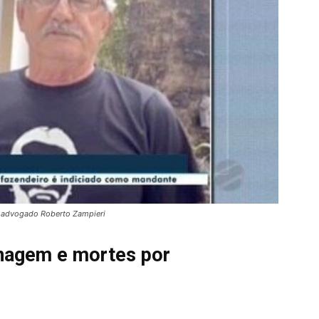
o advogado Roberto Zampieri
onagem e mortes por