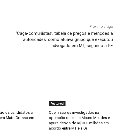
Próximo artigo
‘Caça-comunistas’, tabela de preços e menções a
autoridades: como atuava grupo que executou
advogado em MT, segundo a PF
Featured
ão os candidatos a
Quem são os investigados na
 em Mato Grosso em
operação que mira Mauro Mendes e
apura desvio de R$ 308 milhões em
acordo entre MT e a Oi