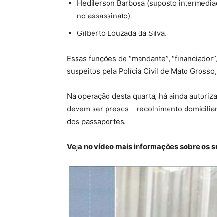
Hedilerson Barbosa (suposto intermediad
no assassinato)
Gilberto Louzada da Silva.
Essas funções de “mandante”, “financiador”,
suspeitos pela Polícia Civil de Mato Grosso
Na operação desta quarta, há ainda autoriz
devem ser presos –
recolhimento domicilia
dos passaportes
.
Veja no vídeo mais informações sobre os su