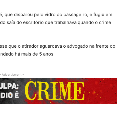
, que disparou pelo vidro do passageiro, e fugiu em
ado saía do escritório que trabalhava quando o crime
disse que o atirador aguardava o advogado na frente do
lindado há mais de 5 anos.
- Advertisment -