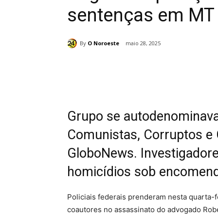
sentenças em MT 
By
O Noroeste
maio 28, 2025
Compartilhado
Grupo se autodenominav
Comunistas, Corruptos e 
GloboNews. Investigadore
homicídios sob encomend
Policiais federais prenderam nesta quarta-
coautores no assassinato do advogado Robe