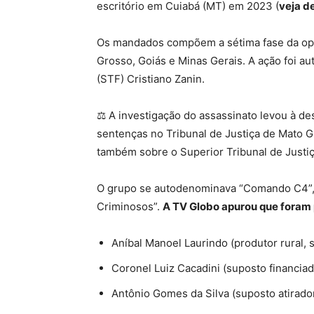
escritório em Cuiabá (MT) em 2023 (
veja d
Os mandados compõem a sétima fase da op
Grosso, Goiás e Minas Gerais. A ação foi au
(STF) Cristiano Zanin.
⚖️ A investigação do assassinato levou à 
sentenças no Tribunal de Justiça de Mato Gr
também sobre o Superior Tribunal de Justiç
O grupo se autodenominava “Comando C4”,
Criminosos”.
A TV Globo apurou que foram 
Aníbal Manoel Laurindo (produtor rural,
Coronel Luiz Cacadini (suposto financiad
Antônio Gomes da Silva (suposto atirador