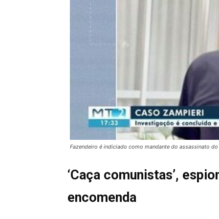
Fazendeiro é indiciado como mandante do assassinato d
‘Caça comunistas’, espi
encomenda