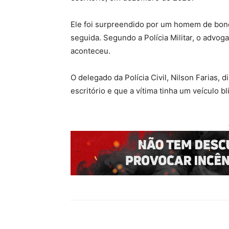
Ele foi surpreendido por um homem de boné
seguida. Segundo a Polícia Militar, o advog
aconteceu.
O delegado da Polícia Civil, Nilson Farias, 
escritório e que a vítima tinha um veículo b
Compartilhado