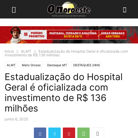
Início
ALMT
Estadualização do Hospital Geral é oficializada com
investimento de R$ 136 milhões
ALMT
Mato Grosso
Destaque MT
DESTAQUES 24HS
Estadualização do Hospital
Geral é oficializada com
investimento de R$ 136
milhões
junho 6, 2025