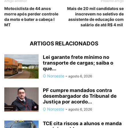
Artigo anterior
Próximo artigo
Motociclista de 44 anos
Mais de 20 mil candidatos se
morre após perder controle
inscrevem no seletivo de
da moto e bater a cabeça I
assistente de educação com
MT
salário de até R$ 4 mil
ARTIGOS RELACIONADOS
Lei garante frete mínimo no
transporte de cargas; saiba o
que...
O Noroeste
-
agosto 6, 2026
PF cumpre mandados contra
desembargador do Tribunal de
Justiça por acordo...
O Noroeste
-
agosto 6, 2026
TCE cita riscos a alunos e manda