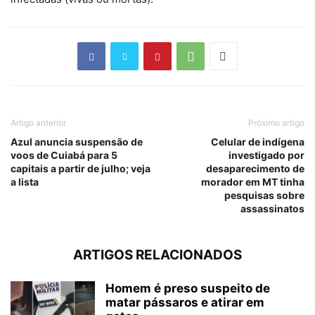
Artigo anterior
Próximo artigo
Azul anuncia suspensão de
Celular de indígena
voos de Cuiabá para 5
investigado por
capitais a partir de julho; veja
desaparecimento de
a lista
morador em MT tinha
pesquisas sobre
assassinatos
ARTIGOS RELACIONADOS
Homem é preso suspeito de
matar pássaros e atirar em