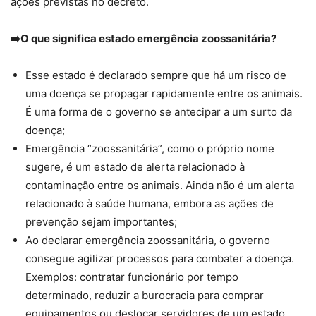
ações previstas no decreto.
➡️O que significa estado emergência zoossanitária?
Esse estado é declarado sempre que há um risco de
uma doença se propagar rapidamente entre os animais.
É uma forma de o governo se antecipar a um surto da
doença;
Emergência “zoossanitária”, como o próprio nome
sugere, é um estado de alerta relacionado à
contaminação entre os animais. Ainda não é um alerta
relacionado à saúde humana, embora as ações de
prevenção sejam importantes;
Ao declarar emergência zoossanitária, o governo
consegue agilizar processos para combater a doença.
Exemplos: contratar funcionário por tempo
determinado, reduzir a burocracia para comprar
equipamentos ou deslocar servidores de um estado