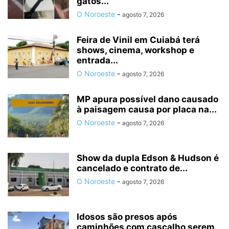
gatos...
O Noroeste
-
agosto 7, 2026
Feira de Vinil em Cuiabá terá
shows, cinema, workshop e
entrada...
O Noroeste
-
agosto 7, 2026
MP apura possível dano causado
à paisagem causa por placa na...
O Noroeste
-
agosto 7, 2026
Show da dupla Edson & Hudson é
cancelado e contrato de...
O Noroeste
-
agosto 7, 2026
Idosos são presos após
caminhões com cascalho serem