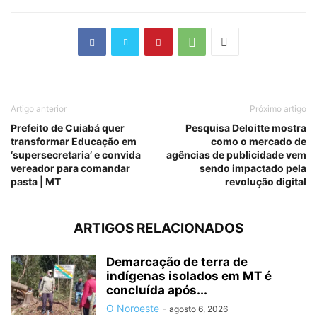
Artigo anterior
Próximo artigo
Prefeito de Cuiabá quer
Pesquisa Deloitte mostra
transformar Educação em
como o mercado de
‘supersecretaria’ e convida
agências de publicidade vem
vereador para comandar
sendo impactado pela
pasta | MT
revolução digital
ARTIGOS RELACIONADOS
Demarcação de terra de
indígenas isolados em MT é
concluída após...
O Noroeste
-
agosto 6, 2026