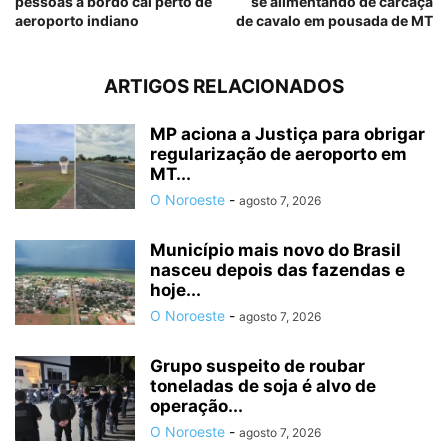
pessoas a bordo cai perto de
se alimentando de carcaça
aeroporto indiano
de cavalo em pousada de MT
ARTIGOS RELACIONADOS
MP aciona a Justiça para obrigar
regularização de aeroporto em
MT...
O Noroeste
-
agosto 7, 2026
Município mais novo do Brasil
nasceu depois das fazendas e
hoje...
O Noroeste
-
agosto 7, 2026
Grupo suspeito de roubar
toneladas de soja é alvo de
operação...
O Noroeste
-
agosto 7, 2026