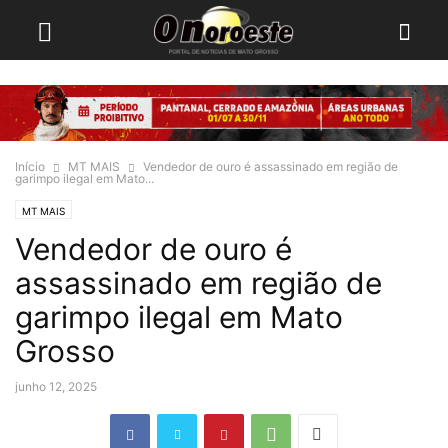
Início
MT MAIS
Vendedor de ouro é assassinado em região de
garimpo ilegal em Mato...
MT MAIS
Vendedor de ouro é
assassinado em região de
garimpo ilegal em Mato
Grosso
junho 12, 2025