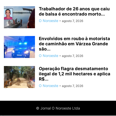
Trabalhador de 26 anos que caiu
de balsa é encontrado morto...
O Noroeste
-
agosto 7, 2026
Envolvidos em roubo à motorista
de caminhão em Várzea Grande
são...
O Noroeste
-
agosto 7, 2026
Operação flagra desmatamento
ilegal de 1,2 mil hectares e aplica
R$...
O Noroeste
-
agosto 7, 2026
© Jornal O Noroeste Ltda